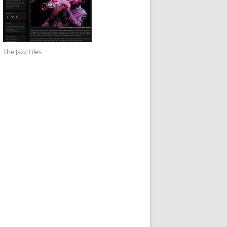
The Jazz Files