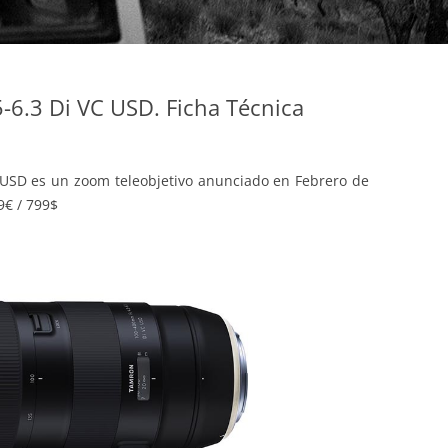
6.3 Di VC USD. Ficha Técnica
USD es un zoom teleobjetivo anunciado en Febrero de
9€ / 799$