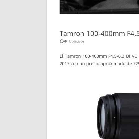
Tamron 100-400mm F4.5-
hdr_weak
Objetivos
El Tamron 100-400mm F4.5-6.3 Di VC 
2017 con un precio aproximado de 72