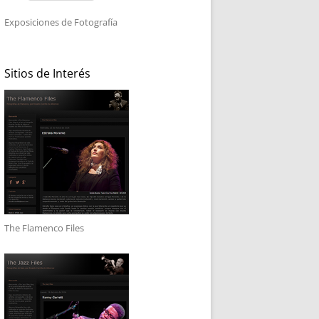
Exposiciones de Fotografía
Sitios de Interés
The Flamenco Files