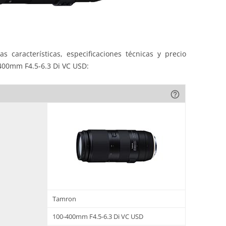
s características, especificaciones técnicas y precio
400mm F4.5-6.3 Di VC USD:
help_outline
Tamron
100-400mm F4.5-6.3 Di VC USD