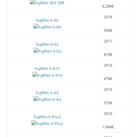
4.299€
2018
Fujifilm X-A5
569€
2017
Fujifilm X-E3
879€
2016
Fujifilm X-A10
479€
2016
Fujifilm X-A3
579€
2016
Fujifilm X-Pro2
1.649€