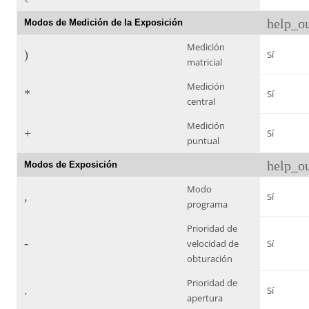
help_ou
Modos de Medición de la Exposición
Medición
)
Sí
matricial
Medición
*
Sí
central
Medición
+
Sí
puntual
help_ou
Modos de Exposición
Modo
,
Sí
programa
Prioridad de
-
velocidad de
Sí
obturación
Prioridad de
.
Sí
apertura