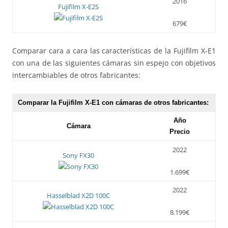
2016
Fujifilm X-E2S
679€
Comparar cara a cara las características de la Fujifilm X-E1
con una de las siguientes cámaras sin espejo con objetivos
intercambiables de otros fabricantes:
Comparar la Fujifilm X-E1 con cámaras de otros fabricantes:
Año
Cámara
Precio
2022
Sony FX30
1.699€
2022
Hasselblad X2D 100C
8.199€