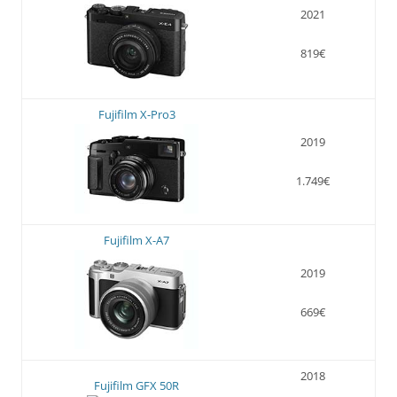
2021
819€
Fujifilm X-Pro3
2019
1.749€
Fujifilm X-A7
2019
669€
2018
Fujifilm GFX 50R