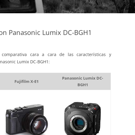
 con Panasonic Lumix DC-BGH1
comparativa cara a cara de las características y
 Panasonic Lumix DC-BGH1:
Panasonic Lumix DC-
Fujifilm X-E1
BGH1