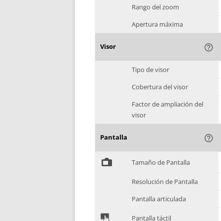
Rango del zoom
Apertura máxima
Visor
help_outline
Tipo de visor
Cobertura del visor
Factor de ampliación del
visor
Pantalla
help_outline
%
Tamaño de Pantalla
Resolución de Pantalla
Pantalla articulada
&
Pantalla táctil