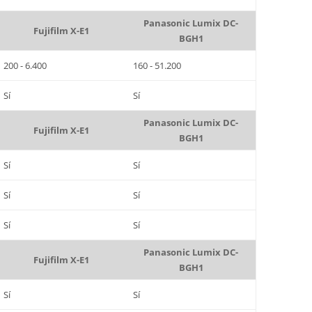
Panasonic Lumix DC-
Fujifilm X-E1
BGH1
200 - 6.400
160 - 51.200
Sí
Sí
Panasonic Lumix DC-
Fujifilm X-E1
BGH1
Sí
Sí
Sí
Sí
Sí
Sí
Panasonic Lumix DC-
Fujifilm X-E1
BGH1
Sí
Sí