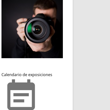
Calendario de exposiciones
event_note