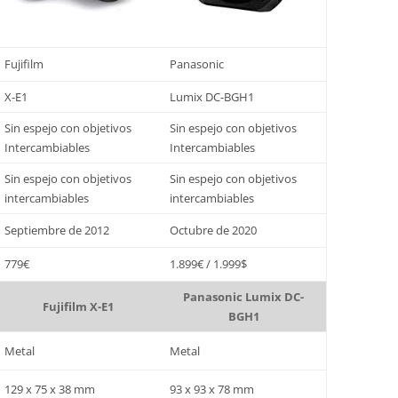
Fujifilm
Panasonic
X-E1
Lumix DC-BGH1
Sin espejo con objetivos
Sin espejo con objetivos
Intercambiables
Intercambiables
Sin espejo con objetivos
Sin espejo con objetivos
intercambiables
intercambiables
Septiembre de 2012
Octubre de 2020
779€
1.899€ / 1.999$
Panasonic Lumix DC-
Fujifilm X-E1
BGH1
Metal
Metal
129 x 75 x 38 mm
93 x 93 x 78 mm