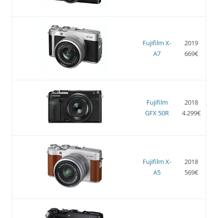
Fujifilm X-
2019
A7
669€
Fujifilm
2018
GFX 50R
4.299€
Fujifilm X-
2018
A5
569€