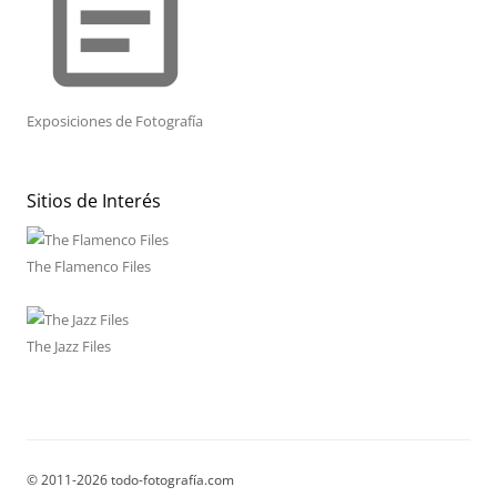
event_note
Exposiciones de Fotografía
Sitios de Interés
The Flamenco Files
The Jazz Files
© 2011-2026 todo-fotografía.com