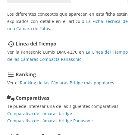
Los diferentes conceptos que aparecen en esta ficha están
explicados con detalle en el artículo
La Ficha Técnica de
una Cámara de Fotos
.
Línea del Tiempo
restore
Ver la Panasonic Lumix DMC-FZ70 en
La Línea del Tiempo
de las Cámaras Compacta Panasonic
Ranking
format_list_numbered
Ver el
Ranking de las Cámaras Bridge más populares
Comparativas
thumbs_up_down
Te puede interesar una de las siguientes comparativas:
Comparativa de cámaras bridge
Comparativa de cámaras bridge Panasonic