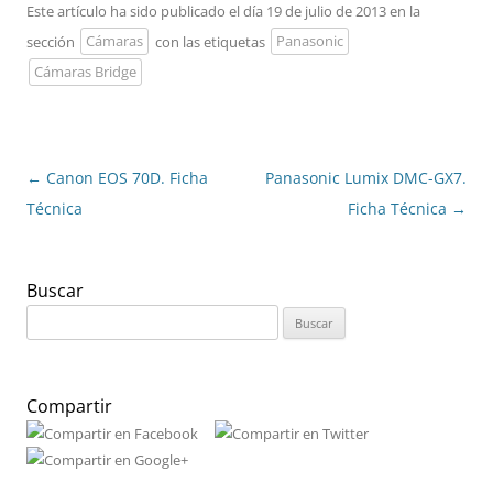
Este artículo ha sido publicado el día 19 de julio de 2013 en la
sección
Cámaras
con las etiquetas
Panasonic
Cámaras Bridge
Navegación
←
Canon EOS 70D. Ficha
Panasonic Lumix DMC-GX7.
de
Técnica
Ficha Técnica
→
entradas
Buscar
Buscar:
Compartir