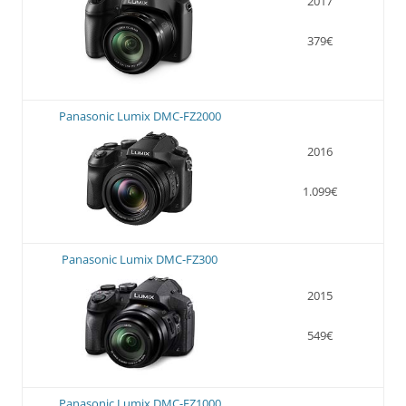
2017
379€
Panasonic Lumix DMC-FZ2000
2016
1.099€
Panasonic Lumix DMC-FZ300
2015
549€
Panasonic Lumix DMC-FZ1000