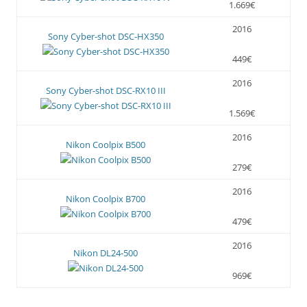
1.669€
2016
Sony Cyber-shot DSC-HX350
449€
2016
Sony Cyber-shot DSC-RX10 III
1.569€
2016
Nikon Coolpix B500
279€
2016
Nikon Coolpix B700
479€
2016
Nikon DL24-500
969€