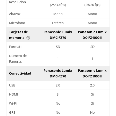
Resolución
(25/30 fps)
(25/30 fps)
Altavoz
Mono
Mono
Micrófono
Estéreo
Mono
Tarjetas de
Panasonic Lumix
Panasonic Lumix
memoria
DMC-FZ70
DC-FZ1000 II
help_outline
Formato
SD
SD
Número de
1
1
Ranuras
Panasonic Lumix
Panasonic Lumix
Conectividad
DMC-FZ70
DC-FZ1000 II
USB
2.0
2.0
HDMI
Sí
Sí
Wi-Fi
No
Sí
GPS
No
No