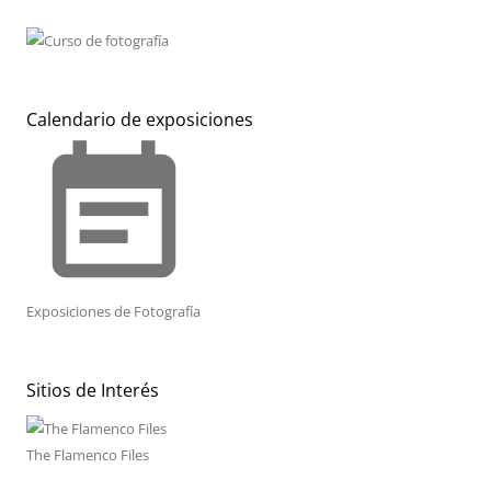
Calendario de exposiciones
event_note
Exposiciones de Fotografía
Sitios de Interés
The Flamenco Files