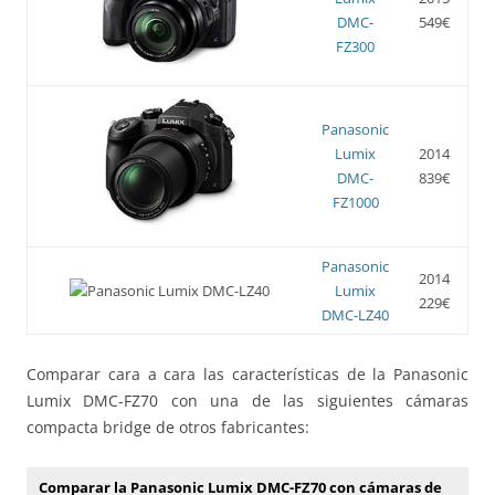
DMC-
549€
FZ300
Panasonic
Lumix
2014
DMC-
839€
FZ1000
Panasonic
2014
Lumix
229€
DMC-LZ40
Comparar cara a cara las características de la Panasonic
Lumix DMC-FZ70 con una de las siguientes cámaras
compacta bridge de otros fabricantes:
Comparar la Panasonic Lumix DMC-FZ70 con cámaras de