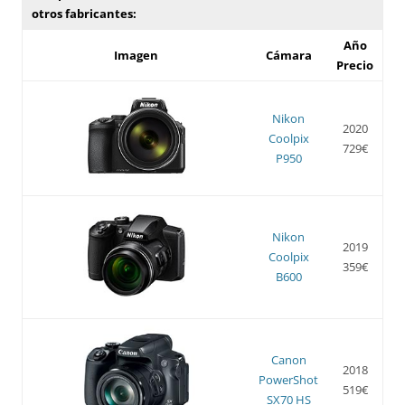
otros fabricantes:
Año
Imagen
Cámara
Precio
Nikon
2020
Coolpix
729€
P950
Nikon
2019
Coolpix
359€
B600
Canon
2018
PowerShot
519€
SX70 HS