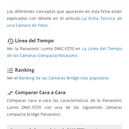
Los diferentes conceptos que aparecen en esta ficha están
explicados con detalle en el artículo
La Ficha Técnica de
una Cámara de Fotos
.
Línea del Tiempo
restore
Ver la Panasonic Lumix DMC-FZ70 en
La Línea del Tiempo
de las Cámaras Compacta Panasonic.
Ranking
format_list_numbered
Ver el
Ranking de las Cámaras Bridge más populares
Comparar Cara a Cara
compare_arrows
Comparar cara a cara las características de la Panasonic
Lumix DMC-FZ70 con una de las siguientes cámaras
compacta bridge Panasonic: