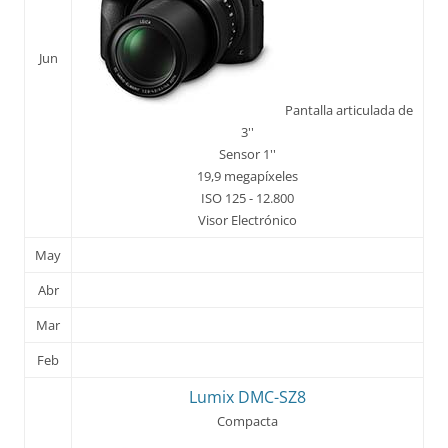
Jun
Pantalla articulada de
3''
Sensor 1''
19,9 megapíxeles
ISO 125 - 12.800
Visor Electrónico
May
Abr
Mar
Feb
Lumix DMC-SZ8
Compacta