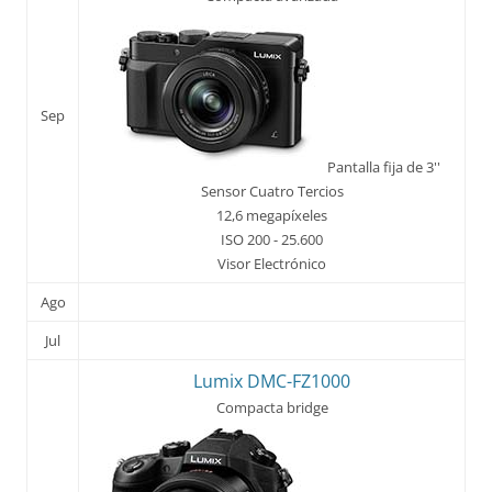
Sep
Pantalla fija de 3''
Sensor Cuatro Tercios
12,6 megapíxeles
ISO 200 - 25.600
Visor Electrónico
Ago
Jul
Lumix DMC-FZ1000
Compacta bridge