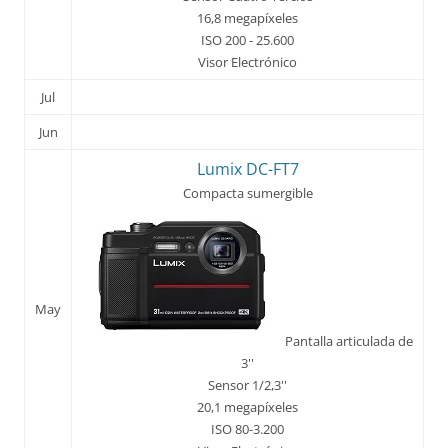
16,8 megapíxeles
ISO 200 - 25.600
Visor Electrónico
Jul
Jun
Lumix DC-FT7
Compacta sumergible
May
Pantalla articulada de
3''
Sensor 1/2,3''
20,1 megapíxeles
ISO 80-3.200