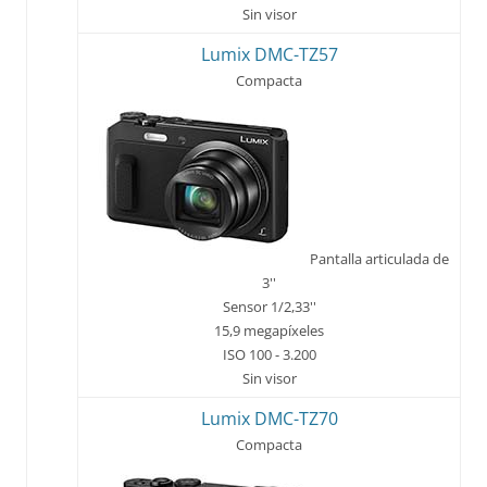
Sin visor
Lumix DMC-TZ57
Compacta
Pantalla articulada de
3''
Sensor 1/2,33''
15,9 megapíxeles
ISO 100 - 3.200
Sin visor
Lumix DMC-TZ70
Compacta