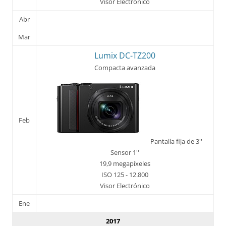
Visor Electrónico
Abr
Mar
Lumix DC-TZ200
Compacta avanzada
Feb
Pantalla fija de 3''
Sensor 1''
19,9 megapíxeles
ISO 125 - 12.800
Visor Electrónico
Ene
2017