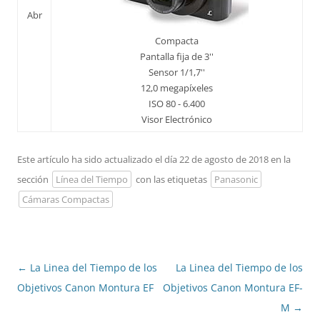
Abr
Compacta
Pantalla fija de 3''
Sensor 1/1,7''
12,0 megapíxeles
ISO 80 - 6.400
Visor Electrónico
Este artículo ha sido actualizado el día 22 de agosto de 2018 en la
sección
Línea del Tiempo
con las etiquetas
Panasonic
Cámaras Compactas
Navegación
←
La Linea del Tiempo de los
La Linea del Tiempo de los
de
Objetivos Canon Montura EF
Objetivos Canon Montura EF-
entradas
M
→