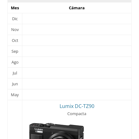
Mes
Cámara
Dic
Nov
Oct
Sep
Ago
Jul
Jun
May
Lumix DC-TZ90
Compacta