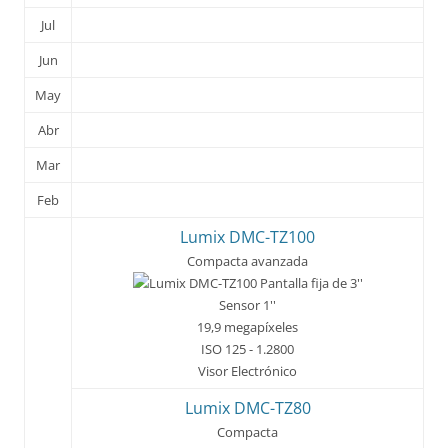
Jul
Jun
May
Abr
Mar
Feb
Lumix DMC-TZ100
Compacta avanzada
Pantalla fija de 3''
Sensor 1''
19,9 megapíxeles
ISO 125 - 1.2800
Visor Electrónico
Lumix DMC-TZ80
Compacta