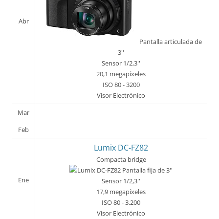
Abr
Pantalla articulada de
3''
Sensor 1/2,3''
20,1 megapíxeles
ISO 80 - 3200
Visor Electrónico
Mar
Feb
Lumix DC-FZ82
Compacta bridge
Pantalla fija de 3''
Ene
Sensor 1/2,3''
17,9 megapíxeles
ISO 80 - 3.200
Visor Electrónico