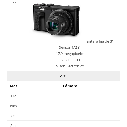
Ene
Pantalla fija de 3''
Sensor 1/2,3''
17,9 megapíxeles
ISO 80 - 3200
Visor Electrónico
2015
Mes
Cámara
Dic
Nov
Oct
Sep