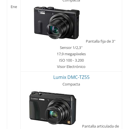
Ene
Pantalla fija de 3''
Sensor 1/2,3''
17,9 megapíxeles
ISO 100 - 3.200
Visor Electrónico
Lumix DMC-TZ55
Compacta
Pantalla articulada de