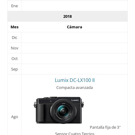
Ene
2018
Mes
Cámara
Dic
Nov
Oct
Sep
Lumix DC-LX100 II
Compacta avanzada
Ago
Pantalla fija de 3''
Sensor Cuatro Tercios