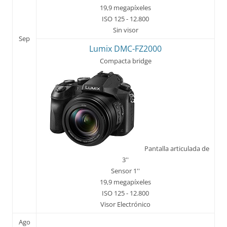
19,9 megapíxeles
ISO 125 - 12.800
Sin visor
Sep
Lumix DMC-FZ2000
Compacta bridge
Pantalla articulada de
3''
Sensor 1''
19,9 megapíxeles
ISO 125 - 12.800
Visor Electrónico
Ago