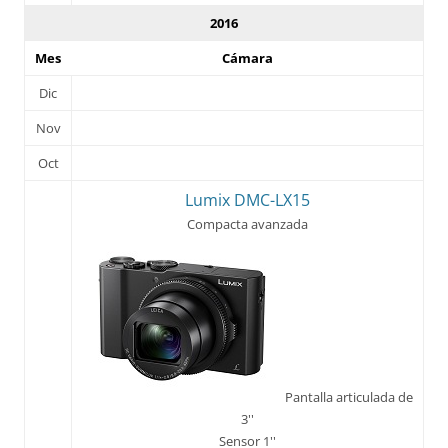
2016
Mes
Cámara
Dic
Nov
Oct
Lumix DMC-LX15
Compacta avanzada
Pantalla articulada de
3''
Sensor 1''