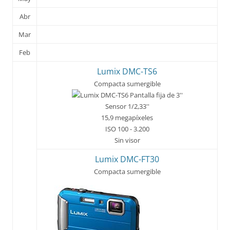
Abr
Mar
Feb
Lumix DMC-TS6
Compacta sumergible
Pantalla fija de 3''
Sensor 1/2,33''
15,9 megapíxeles
ISO 100 - 3.200
Sin visor
Lumix DMC-FT30
Compacta sumergible