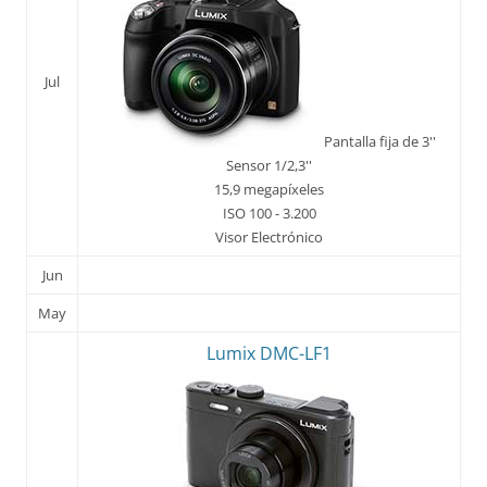
Jul
Pantalla fija de 3''
Sensor 1/2,3''
15,9 megapíxeles
ISO 100 - 3.200
Visor Electrónico
Jun
May
Lumix DMC-LF1