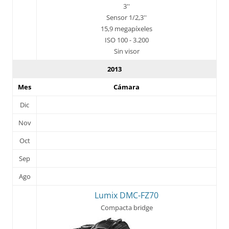
3''
Sensor 1/2,3''
15,9 megapíxeles
ISO 100 - 3.200
Sin visor
2013
Mes
Cámara
Dic
Nov
Oct
Sep
Ago
Lumix DMC-FZ70
Compacta bridge