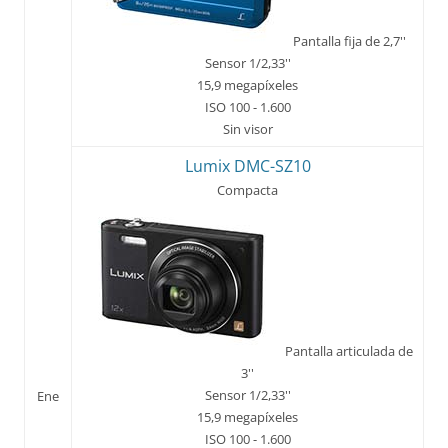
Pantalla fija de 2,7''
Sensor 1/2,33''
15,9 megapíxeles
ISO 100 - 1.600
Sin visor
Lumix DMC-SZ10
Compacta
Pantalla articulada de
3''
Sensor 1/2,33''
Ene
15,9 megapíxeles
ISO 100 - 1.600