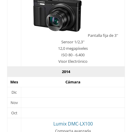
Pantalla fija de 3''
Sensor 1/2,3''
12,0 megapíxeles
ISO 80 - 6.400
Visor Electrónico
2014
Mes
Cámara
Dic
Nov
Oct
Lumix DMC-LX100
Compacta avanzada