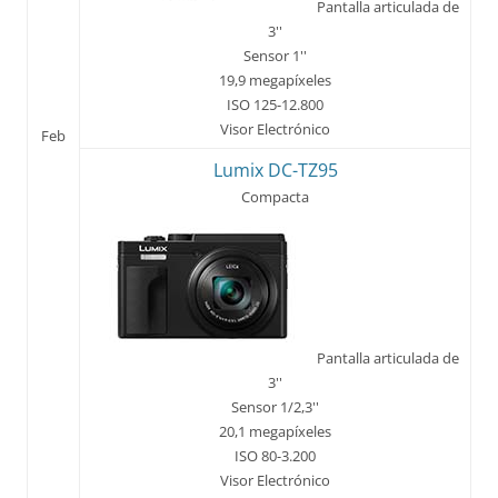
Pantalla articulada de
3''
Sensor 1''
19,9 megapíxeles
ISO 125-12.800
Visor Electrónico
Feb
Lumix DC-TZ95
Compacta
Pantalla articulada de
3''
Sensor 1/2,3''
20,1 megapíxeles
ISO 80-3.200
Visor Electrónico