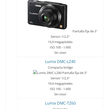
Pantalla fija de 3''
Sensor 1/2,3''
15,9 megapíxeles
ISO 100 - 1.600
Sin visor
Lumix DMC-LZ40
Compacta bridge
Pantalla fija de 3''
Sensor 1/2,3''
19,9 megapíxeles
ISO 100 - 1.600
Sin visor
Lumix DMC-TZ60
Compacta