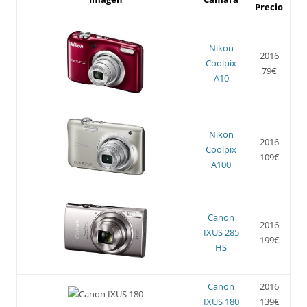
Precio
Nikon
2016
Coolpix
79€
A10
Nikon
2016
Coolpix
109€
A100
Canon
2016
IXUS 285
199€
HS
Canon
2016
IXUS 180
139€