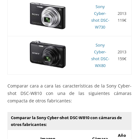
Sony
Cyber-
2013
shot DSC-
119€
W730
Sony
Cyber-
2013
shot DSC-
159€
WX80
Comparar cara a cara las características de la Sony Cyber-
shot DSC-W810 con una de las siguientes cámaras
compacta de otros fabricantes:
Comparar la Sony Cyber-shot DSC-W810 con cámaras de
otros fabricantes:
Año
Imagen
Cámara