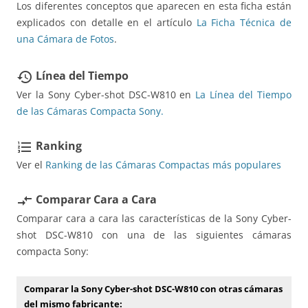
Los diferentes conceptos que aparecen en esta ficha están
explicados con detalle en el artículo
La Ficha Técnica de
una Cámara de Fotos
.
Línea del Tiempo
restore
Ver la Sony Cyber-shot DSC-W810 en
La Línea del Tiempo
de las Cámaras Compacta Sony.
Ranking
format_list_numbered
Ver el
Ranking de las Cámaras Compactas más populares
Comparar Cara a Cara
compare_arrows
Comparar cara a cara las características de la Sony Cyber-
shot DSC-W810 con una de las siguientes cámaras
compacta Sony:
Comparar la Sony Cyber-shot DSC-W810 con otras cámaras
del mismo fabricante: