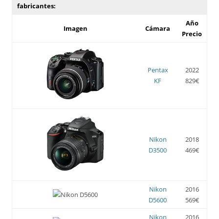
fabricantes:
Año
Imagen
Cámara
Precio
Pentax
2022
KF
829€
Nikon
2018
D3500
469€
Nikon
2016
D5600
569€
Nikon
2016