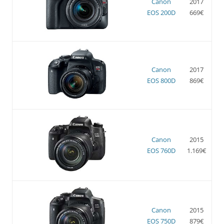
Canon
2017
EOS 200D
669€
Canon
2017
EOS 800D
869€
Canon
2015
EOS 760D
1.169€
Canon
2015
EOS 750D
879€