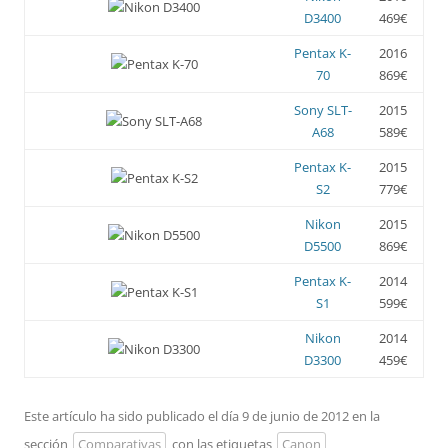
D3400
469€
Pentax K-
2016
70
869€
Sony SLT-
2015
A68
589€
Pentax K-
2015
S2
779€
Nikon
2015
D5500
869€
Pentax K-
2014
S1
599€
Nikon
2014
D3300
459€
Este artículo ha sido publicado el día 9 de junio de 2012 en la
sección
Comparativas
con las etiquetas
Canon