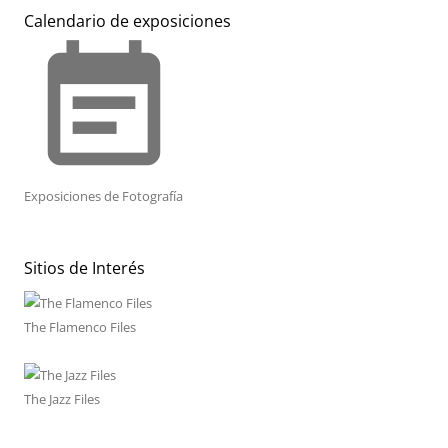
Calendario de exposiciones
event_note
Exposiciones de Fotografía
Sitios de Interés
The Flamenco Files
The Jazz Files