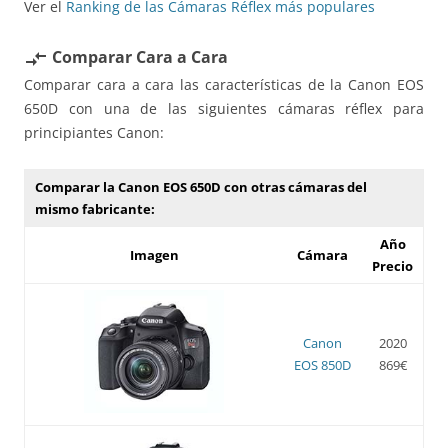
Ver el
Ranking de las Cámaras Réflex más populares
Comparar Cara a Cara
compare_arrows
Comparar cara a cara las características de la Canon EOS
650D con una de las siguientes cámaras réflex para
principiantes Canon:
Comparar la Canon EOS 650D con otras cámaras del
mismo fabricante:
Año
Imagen
Cámara
Precio
Canon
2020
EOS 850D
869€