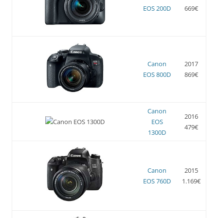
EOS 200D
669€
Canon
2017
EOS 800D
869€
Canon
2016
EOS
479€
1300D
Canon
2015
EOS 760D
1.169€