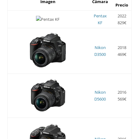
Imagen
Cámara
Precio
Pentax
2022
KF
829€
Nikon
2018
D3500
469€
Nikon
2016
D5600
569€
Nikon
2016