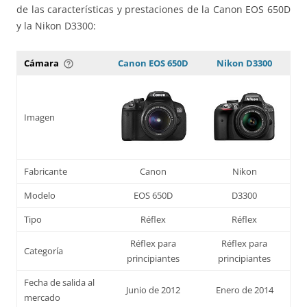
de las características y prestaciones de la Canon EOS 650D
y la Nikon D3300:
Cámara
Canon EOS 650D
Nikon D3300
help_outline
Imagen
Fabricante
Canon
Nikon
Modelo
EOS 650D
D3300
Tipo
Réflex
Réflex
Réflex para
Réflex para
Categoría
principiantes
principiantes
Fecha de salida al
Junio de 2012
Enero de 2014
mercado