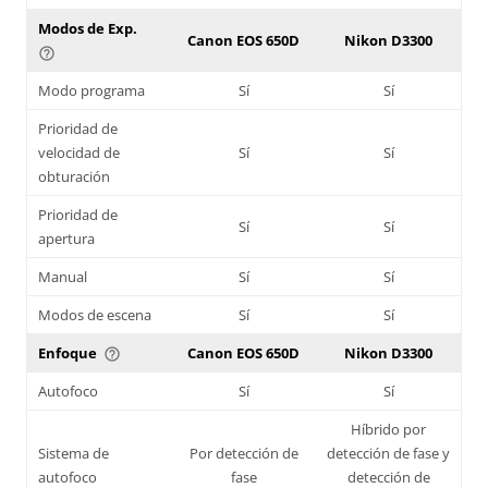
Modos de Exp.
Canon EOS 650D
Nikon D3300
help_outline
Modo programa
Sí
Sí
Prioridad de
velocidad de
Sí
Sí
obturación
Prioridad de
Sí
Sí
apertura
Manual
Sí
Sí
Modos de escena
Sí
Sí
Enfoque
Canon EOS 650D
Nikon D3300
help_outline
Autofoco
Sí
Sí
Híbrido por
Sistema de
Por detección de
detección de fase y
autofoco
fase
detección de