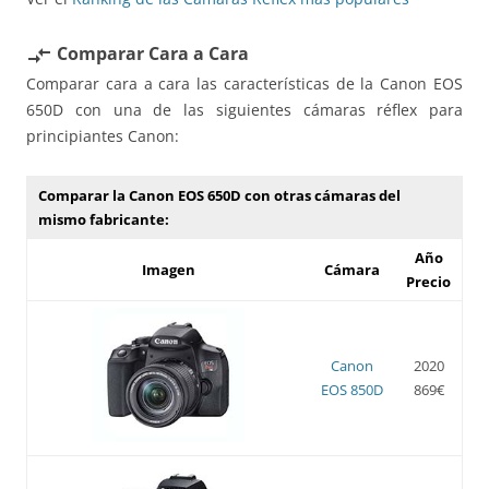
Comparar Cara a Cara
compare_arrows
Comparar cara a cara las características de la Canon EOS
650D con una de las siguientes cámaras réflex para
principiantes Canon:
Comparar la Canon EOS 650D con otras cámaras del
mismo fabricante:
Año
Imagen
Cámara
Precio
Canon
2020
EOS 850D
869€