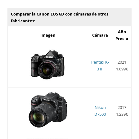
Comparar la Canon EOS 6D con cámaras de otros
fabricantes:
Año
Imagen
Cámara
Precio
Pentax K-
2021
3 III
1.899€
Nikon
2017
D7500
1.239€