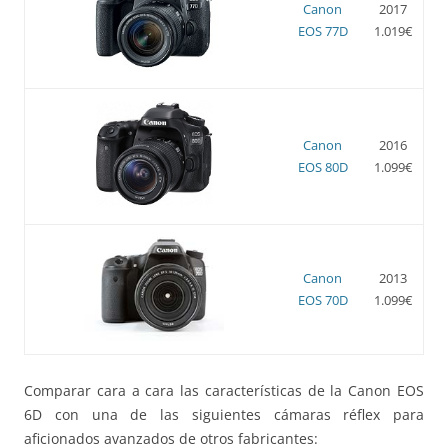
Canon
2017
EOS 77D
1.019€
Canon
2016
EOS 80D
1.099€
Canon
2013
EOS 70D
1.099€
Comparar cara a cara las características de la Canon EOS
6D con una de las siguientes cámaras réflex para
aficionados avanzados de otros fabricantes: