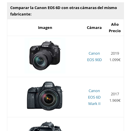
Comparar la Canon EOS 6D con otras cámaras del mismo
fabricante:
Año
Imagen
Cámara
Precio
Canon
2019
EOS 90D
1.099€
Canon
2017
EOS 6D
1.969€
Mark II