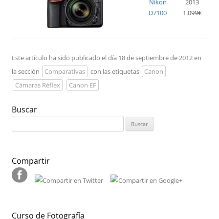
Nikon
2013
D7100
1.099€
Este artículo ha sido publicado el día 18 de septiembre de 2012 en
la sección
Comparativas
con las etiquetas
Canon
Cámaras Réflex
Canon EF
Buscar
Buscar:
Compartir
Curso de Fotografía