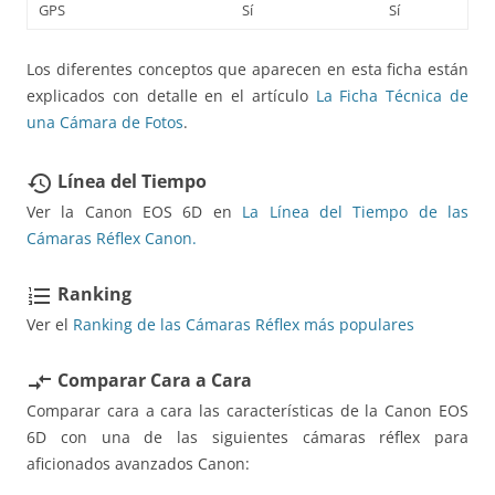
GPS
Sí
Sí
Los diferentes conceptos que aparecen en esta ficha están
explicados con detalle en el artículo
La Ficha Técnica de
una Cámara de Fotos
.
Línea del Tiempo
restore
Ver la Canon EOS 6D en
La Línea del Tiempo de las
Cámaras Réflex Canon.
Ranking
format_list_numbered
Ver el
Ranking de las Cámaras Réflex más populares
Comparar Cara a Cara
compare_arrows
Comparar cara a cara las características de la Canon EOS
6D con una de las siguientes cámaras réflex para
aficionados avanzados Canon: