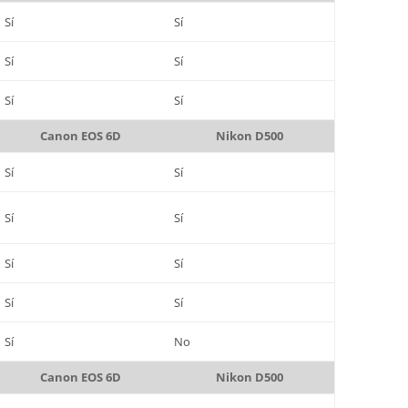
Sí
Sí
Sí
Sí
Sí
Sí
Canon EOS 6D
Nikon D500
Sí
Sí
Sí
Sí
Sí
Sí
Sí
Sí
Sí
No
Canon EOS 6D
Nikon D500