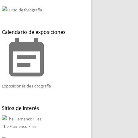
Calendario de exposiciones
event_note
Exposiciones de Fotografía
Sitios de Interés
The Flamenco Files