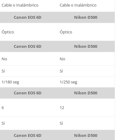
Cable o Inalámbrico
Cable o Inalámbrico
Canon EOS 6D
Nikon D500
Óptico
Óptico
Canon EOS 6D
Nikon D500
No
No
Sí
Sí
1/180 seg
1/250 seg
Canon EOS 6D
Nikon D500
6
12
Sí
Sí
Canon EOS 6D
Nikon D500