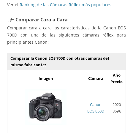
Ver el
Ranking de las Cámaras Réflex más populares
Comparar Cara a Cara
compare_arrows
Comparar cara a cara las características de la Canon EOS
700D con una de las siguientes cámaras réflex para
principiantes Canon:
Comparar la Canon EOS 700D con otras cámaras del
mismo fabricante:
Año
Imagen
Cámara
Precio
Canon
2020
EOS 850D
869€