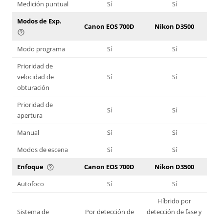
Medición puntual
Sí
Sí
Modos de Exp.
Canon EOS 700D
Nikon D3500
help_outline
Modo programa
Sí
Sí
Prioridad de
velocidad de
Sí
Sí
obturación
Prioridad de
Sí
Sí
apertura
Manual
Sí
Sí
Modos de escena
Sí
Sí
Enfoque
Canon EOS 700D
Nikon D3500
help_outline
Autofoco
Sí
Sí
Híbrido por
Sistema de
Por detección de
detección de fase y