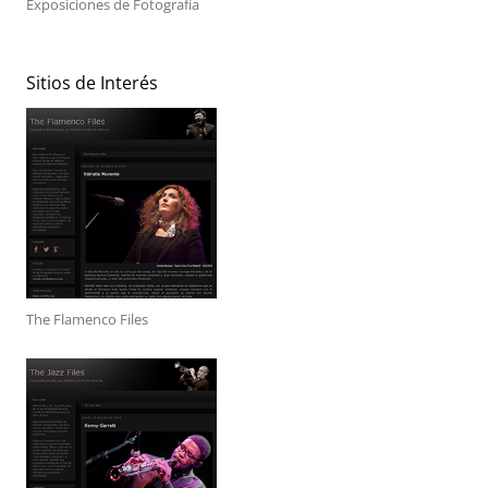
Exposiciones de Fotografía
Sitios de Interés
The Flamenco Files