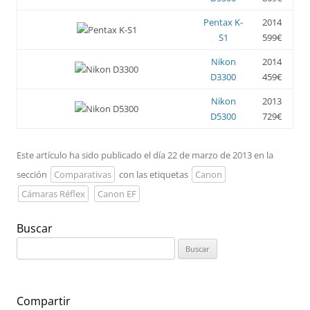
Pentax K-
2014
S1
599€
Nikon
2014
D3300
459€
Nikon
2013
D5300
729€
Este artículo ha sido publicado el día 22 de marzo de 2013 en la
sección
Comparativas
con las etiquetas
Canon
Cámaras Réflex
Canon EF
Buscar
Buscar:
Compartir