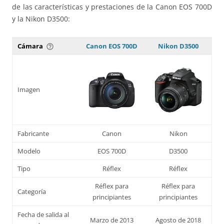
de las características y prestaciones de la Canon EOS 700D
y la Nikon D3500:
Cámara
Canon EOS 700D
Nikon D3500
help_outline
Imagen
Fabricante
Canon
Nikon
Modelo
EOS 700D
D3500
Tipo
Réflex
Réflex
Réflex para
Réflex para
Categoría
principiantes
principiantes
Fecha de salida al
Marzo de 2013
Agosto de 2018