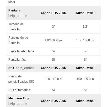
visor
Pantalla
Canon EOS 700D
Nikon D5500
help_outline
Tamaño de
3''
3,2''
Pantalla
Resolución de
1.040.000 px
1.037.000 px
Pantalla
Pantalla articulada
Sí
Sí
Pantalla táctil
Sí
Sí
help_outline
ISO
Canon EOS 700D
Nikon D5500
Rango de
100 - 12.800
100 - 25.600
sensibilidades ISO
ISO automático
Sí
Sí
Medición Exp.
Canon EOS 700D
Nikon D5500
help_outline