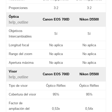
Proporciones
3:2
3:2
Óptica
Canon EOS 700D
Nikon D5500
help_outline
Objetivos
Sí
Sí
Intercambiables
Longitud focal
No aplica
No aplica
Rango del zoom
No aplica
No aplica
Apertura máxima
No aplica
No aplica
Visor
Canon EOS 700D
Nikon D5500
help_outline
Tipo de visor
Óptico Réflex
Óptico Réflex
Cobertura del visor
95%
95%
Factor de
ampliación del
0,53x
0,54x