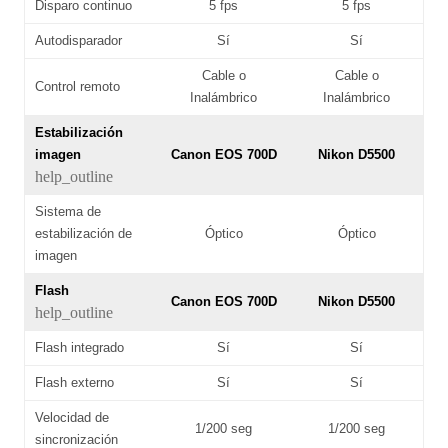
Disparo continuo
5 fps
5 fps
Autodisparador
Sí
Sí
Cable o
Cable o
Control remoto
Inalámbrico
Inalámbrico
Estabilización
imagen
Canon EOS 700D
Nikon D5500
help_outline
Sistema de
estabilización de
Óptico
Óptico
imagen
Flash
Canon EOS 700D
Nikon D5500
help_outline
Flash integrado
Sí
Sí
Flash externo
Sí
Sí
Velocidad de
1/200 seg
1/200 seg
sincronización