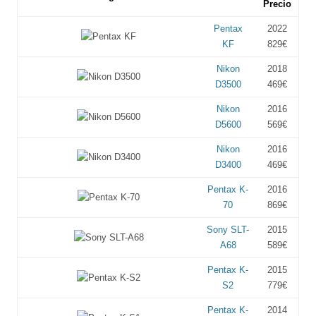
Precio
Pentax
2022
KF
829€
Nikon
2018
D3500
469€
Nikon
2016
D5600
569€
Nikon
2016
D3400
469€
Pentax K-
2016
70
869€
Sony SLT-
2015
A68
589€
Pentax K-
2015
S2
779€
Pentax K-
2014