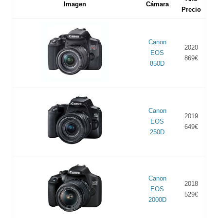
Imagen
Cámara
Precio
Canon
2020
EOS
869€
850D
Canon
2019
EOS
649€
250D
Canon
2018
EOS
529€
2000D