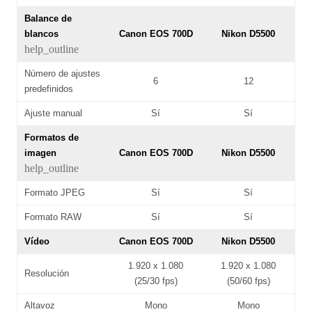
Balance de
blancos
Canon EOS 700D
Nikon D5500
help_outline
Número de ajustes
6
12
predefinidos
Ajuste manual
Sí
Sí
Formatos de
imagen
Canon EOS 700D
Nikon D5500
help_outline
Formato JPEG
Sí
Sí
Formato RAW
Sí
Sí
Vídeo
Canon EOS 700D
Nikon D5500
1.920 x 1.080
1.920 x 1.080
Resolución
(25/30 fps)
(50/60 fps)
Altavoz
Mono
Mono