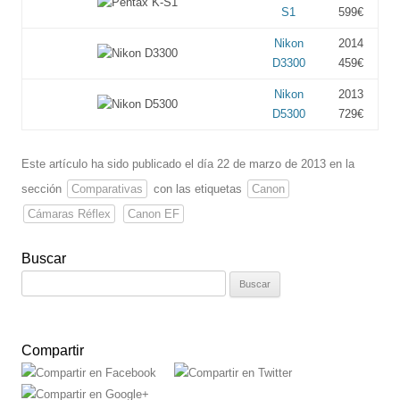
S1
599€
Nikon
2014
D3300
459€
Nikon
2013
D5300
729€
Este artículo ha sido publicado el día 22 de marzo de 2013 en la
sección
Comparativas
con las etiquetas
Canon
Cámaras Réflex
Canon EF
Buscar
Buscar:
Compartir