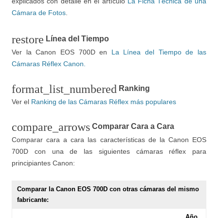
explicados con detalle en el artículo
La Ficha Técnica de una
Cámara de Fotos
.
restore
Línea del Tiempo
Ver la Canon EOS 700D en
La Línea del Tiempo de las
Cámaras Réflex Canon.
format_list_numbered
Ranking
Ver el
Ranking de las Cámaras Réflex más populares
compare_arrows
Comparar Cara a Cara
Comparar cara a cara las características de la Canon EOS
700D con una de las siguientes cámaras réflex para
principiantes Canon:
Comparar la Canon EOS 700D con otras cámaras del mismo
fabricante:
Año