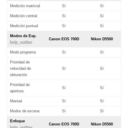
Medición matricial
Sí
Sí
Medición central
Sí
Sí
Medición puntual
Sí
Sí
Modos de Exp.
Canon EOS 700D
Nikon D5500
help_outline
Modo programa
Sí
Sí
Prioridad de
velocidad de
Sí
Sí
obturación
Prioridad de
Sí
Sí
apertura
Manual
Sí
Sí
Modos de escena
Sí
Sí
Enfoque
Canon EOS 700D
Nikon D5500
help_outline