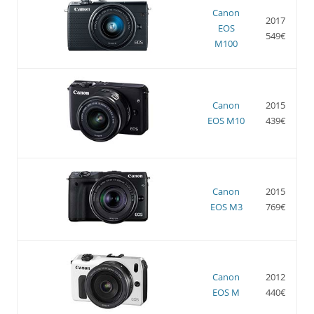
Canon
2017
EOS
549€
M100
Canon
2015
EOS M10
439€
Canon
2015
EOS M3
769€
Canon
2012
EOS M
440€