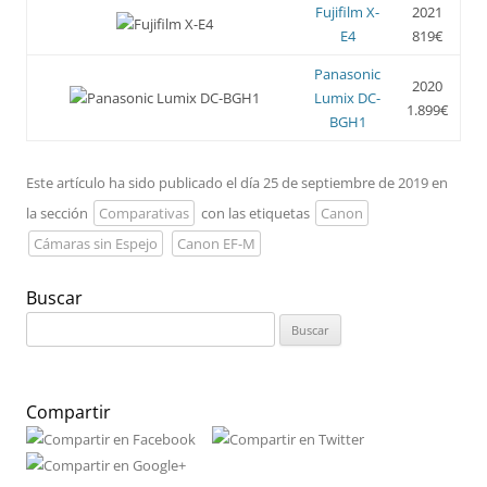
Fujifilm X-
2021
E4
819€
Panasonic
2020
Lumix DC-
1.899€
BGH1
Este artículo ha sido publicado el día 25 de septiembre de 2019 en
la sección
Comparativas
con las etiquetas
Canon
Cámaras sin Espejo
Canon EF-M
Buscar
Buscar:
Compartir