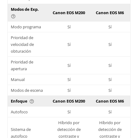
Modos de Exp.
Canon EOS M200
Canon EOS M6
help_outline
Modo programa
Sí
Sí
Prioridad de
velocidad de
Sí
Sí
obturación
Prioridad de
Sí
Sí
apertura
Manual
Sí
Sí
Modos de escena
Sí
Sí
Enfoque
Canon EOS M200
Canon EOS M6
help_outline
Autofoco
Sí
Sí
Híbrido por
Híbrido por
Sistema de
detección de
detección de
autofoco
contraste y
contraste y