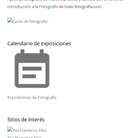
Introducción a la Fotografía
de todo-fotografia.com
Calendario de exposiciones
event_note
Exposiciones de Fotografía
Sitios de Interés
The Flamenco Files