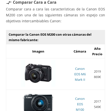
Comparar Cara a Cara
compare_arrows
Comparar cara a cara las características de la Canon EOS
M200 con una de las siguientes cámaras sin espejo con
objetivos intercambiables Canon:
Comparar la Canon EOS M200 con otras cámaras del
mismo fabricante:
Año
Imagen
Cámara
Precio
Canon
2019
EOS M6
869€
Mark II
Canon
2017
EOS
549€
M100