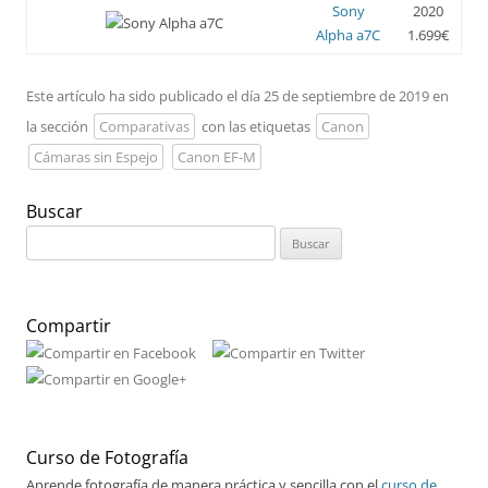
Sony
2020
Alpha a7C
1.699€
Este artículo ha sido publicado el día 25 de septiembre de 2019 en
la sección
Comparativas
con las etiquetas
Canon
Cámaras sin Espejo
Canon EF-M
Buscar
Buscar:
Compartir
Curso de Fotografía
Aprende fotografía de manera práctica y sencilla con el
curso de