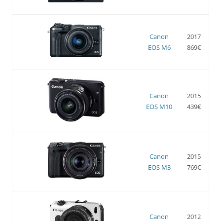
Canon
2017
EOS M6
869€
Canon
2015
EOS M10
439€
Canon
2015
EOS M3
769€
Canon
2012