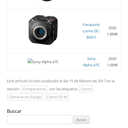
Panasonic
2020
Lumix DC-
1.899€
BGH1
Sony
2020
Alpha a7C
1.699€
Este artículo ha sido publicado el día 15 de febrero de 2017 en la
sección
Comparativas
con las etiquetas
Canon
Cámaras sin Espejo
Canon EF-M
Buscar
Buscar: