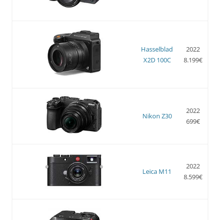
Hasselblad
2022
X2D 100C
8.199€
2022
Nikon Z30
699€
2022
Leica M11
8.599€