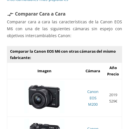
Comparar Cara a Cara
compare_arrows
Comparar cara a cara las características de la Canon EOS
M6 con una de las siguientes cámaras sin espejo con
objetivos intercambiables Canon:
Comparar la Canon EOS M6 con otras cámaras del mismo
fabricante:
Año
Imagen
Cámara
Precio
Canon
2019
EOS
529€
M200
Canon