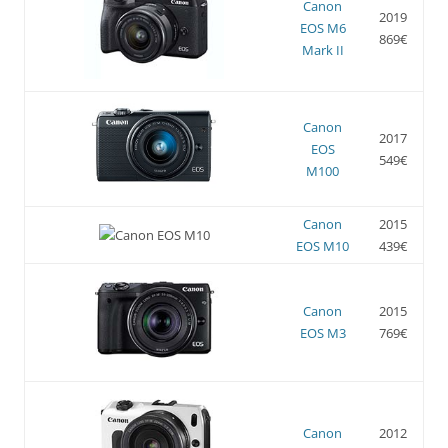
Canon
2019
EOS M6
869€
Mark II
Canon
2017
EOS
549€
M100
Canon
2015
EOS M10
439€
Canon
2015
EOS M3
769€
Canon
2012