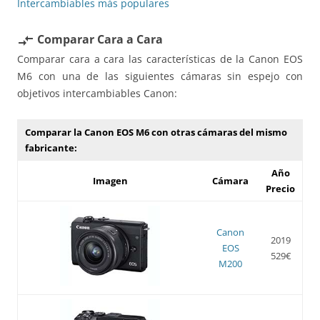
Intercambiables más populares
Comparar Cara a Cara
compare_arrows
Comparar cara a cara las características de la Canon EOS
M6 con una de las siguientes cámaras sin espejo con
objetivos intercambiables Canon:
Comparar la Canon EOS M6 con otras cámaras del mismo
fabricante:
Año
Imagen
Cámara
Precio
Canon
2019
EOS
529€
M200