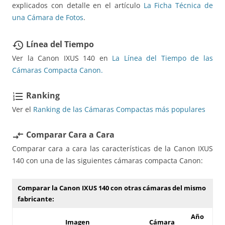
explicados con detalle en el artículo
La Ficha Técnica de
una Cámara de Fotos
.
Línea del Tiempo
restore
Ver la Canon IXUS 140 en
La Línea del Tiempo de las
Cámaras Compacta Canon.
Ranking
format_list_numbered
Ver el
Ranking de las Cámaras Compactas más populares
Comparar Cara a Cara
compare_arrows
Comparar cara a cara las características de la Canon IXUS
140 con una de las siguientes cámaras compacta Canon:
Comparar la Canon IXUS 140 con otras cámaras del mismo
fabricante:
Año
Imagen
Cámara