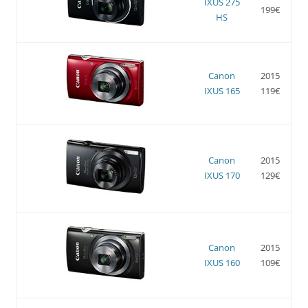
IXUS 275
199€
HS
Canon
2015
IXUS 165
119€
Canon
2015
IXUS 170
129€
Canon
2015
IXUS 160
109€