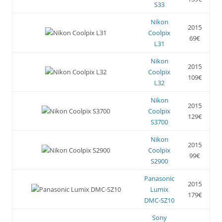
S33
Nikon
2015
Coolpix
69€
L31
Nikon
2015
Coolpix
109€
L32
Nikon
2015
Coolpix
129€
S3700
Nikon
2015
Coolpix
99€
S2900
Panasonic
2015
Lumix
179€
DMC-SZ10
Sony