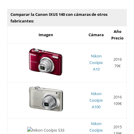
Comparar la Canon IXUS 140 con cámaras de otros
fabricantes:
Año
Imagen
Cámara
Precio
Nikon
2016
Coolpix
79€
A10
Nikon
2016
Coolpix
109€
A100
Nikon
2015
Coolpix
139€