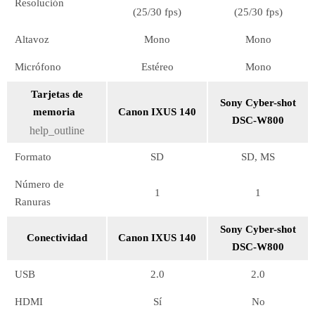
Resolución
(25/30 fps)
(25/30 fps)
Altavoz
Mono
Mono
Micrófono
Estéreo
Mono
Tarjetas de
Sony Cyber-shot
memoria
Canon IXUS 140
DSC-W800
help_outline
Formato
SD
SD, MS
Número de
1
1
Ranuras
Sony Cyber-shot
Conectividad
Canon IXUS 140
DSC-W800
USB
2.0
2.0
HDMI
Sí
No