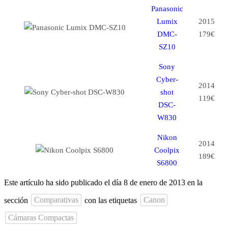
Panasonic
Lumix
2015
DMC-
179€
SZ10
Sony
Cyber-
2014
shot
119€
DSC-
W830
Nikon
2014
Coolpix
189€
S6800
Este artículo ha sido publicado el día 8 de enero de 2013 en la
sección
Comparativas
con las etiquetas
Canon
Cámaras Compactas