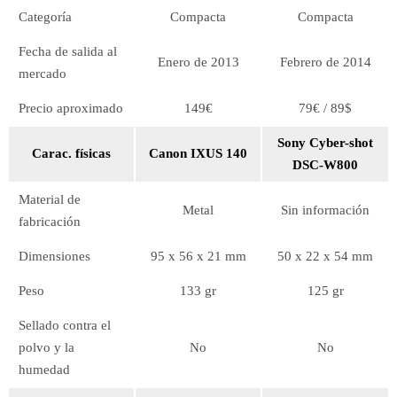
Categoría
Compacta
Compacta
Fecha de salida al
Enero de 2013
Febrero de 2014
mercado
Precio aproximado
149€
79€ / 89$
Sony Cyber-shot
Carac. físicas
Canon IXUS 140
DSC-W800
Material de
Metal
Sin información
fabricación
Dimensiones
95 x 56 x 21 mm
50 x 22 x 54 mm
Peso
133 gr
125 gr
Sellado contra el
polvo y la
No
No
humedad