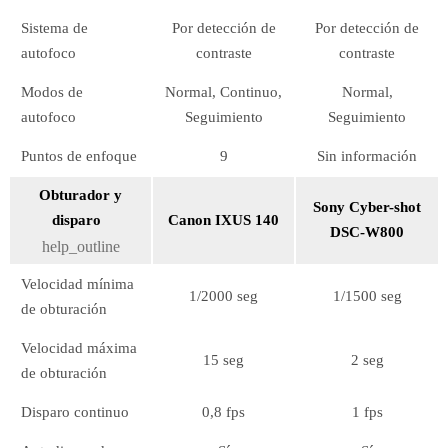
Sistema de
Por detección de
Por detección de
autofoco
contraste
contraste
Modos de
Normal, Continuo,
Normal,
autofoco
Seguimiento
Seguimiento
Puntos de enfoque
9
Sin información
Obturador y
Sony Cyber-shot
disparo
Canon IXUS 140
DSC-W800
help_outline
Velocidad mínima
1/2000 seg
1/1500 seg
de obturación
Velocidad máxima
15 seg
2 seg
de obturación
Disparo continuo
0,8 fps
1 fps