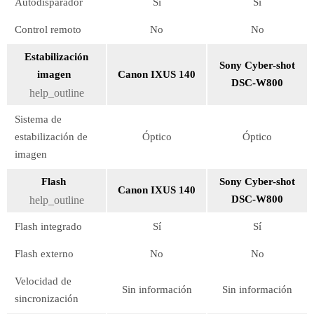
Autodisparador
Sí
Sí
Control remoto
No
No
Estabilización
Sony Cyber-shot
imagen
Canon IXUS 140
DSC-W800
help_outline
Sistema de
estabilización de
Óptico
Óptico
imagen
Flash
Sony Cyber-shot
Canon IXUS 140
DSC-W800
help_outline
Flash integrado
Sí
Sí
Flash externo
No
No
Velocidad de
Sin información
Sin información
sincronización