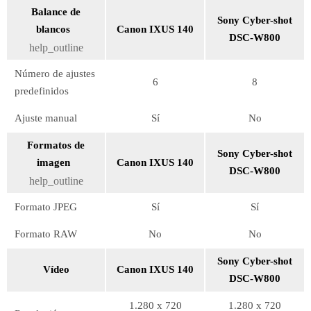
Balance de
Sony Cyber-shot
blancos
Canon IXUS 140
DSC-W800
help_outline
Número de ajustes
6
8
predefinidos
Ajuste manual
Sí
No
Formatos de
Sony Cyber-shot
imagen
Canon IXUS 140
DSC-W800
help_outline
Formato JPEG
Sí
Sí
Formato RAW
No
No
Sony Cyber-shot
Vídeo
Canon IXUS 140
DSC-W800
1.280 x 720
1.280 x 720