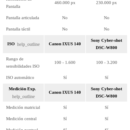
460.000 px
230.000 px
Pantalla
Pantalla articulada
No
No
Pantalla táctil
No
No
Sony Cyber-shot
ISO
Canon IXUS 140
help_outline
DSC-W800
Rango de
100 - 1.600
100 - 3.200
sensibilidades ISO
ISO automático
Sí
Sí
Medición Exp.
Sony Cyber-shot
Canon IXUS 140
DSC-W800
help_outline
Medición matricial
Sí
Sí
Medición central
Sí
Sí