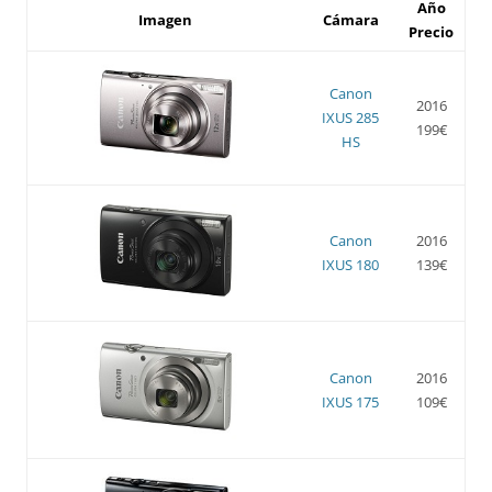
Año
Imagen
Cámara
Precio
Canon
2016
IXUS 285
199€
HS
Canon
2016
IXUS 180
139€
Canon
2016
IXUS 175
109€