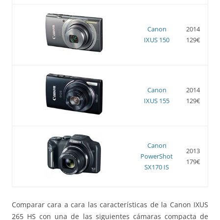
Canon
2014
IXUS 150
129€
Canon
2014
IXUS 155
129€
Canon
2013
PowerShot
179€
SX170 IS
Comparar cara a cara las características de la Canon IXUS
265 HS con una de las siguientes cámaras compacta de