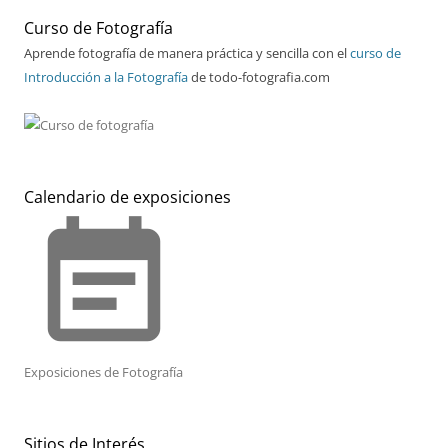
Curso de Fotografía
Aprende fotografía de manera práctica y sencilla con el
curso de
Introducción a la Fotografía
de todo-fotografia.com
Calendario de exposiciones
event_note
Exposiciones de Fotografía
Sitios de Interés