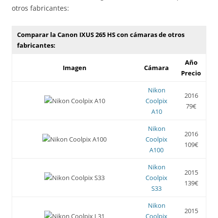
otros fabricantes:
Comparar la Canon IXUS 265 HS con cámaras de otros
fabricantes:
Año
Imagen
Cámara
Precio
Nikon
2016
Coolpix
79€
A10
Nikon
2016
Coolpix
109€
A100
Nikon
2015
Coolpix
139€
S33
Nikon
2015
Coolpix