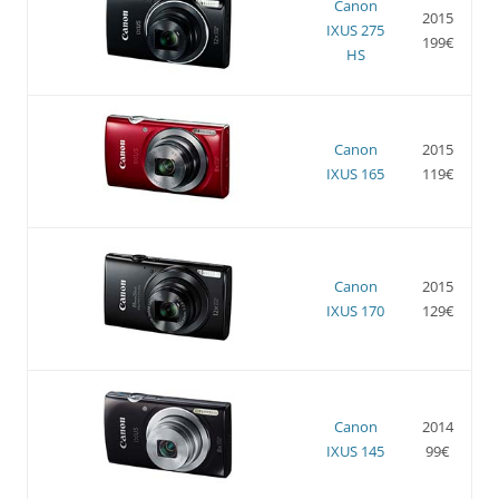
Canon
2015
IXUS 275
199€
HS
Canon
2015
IXUS 165
119€
Canon
2015
IXUS 170
129€
Canon
2014
IXUS 145
99€