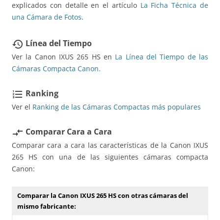
explicados con detalle en el artículo
La Ficha Técnica de
una Cámara de Fotos
.
Línea del Tiempo
restore
Ver la Canon IXUS 265 HS en
La Línea del Tiempo de las
Cámaras Compacta Canon.
Ranking
format_list_numbered
Ver el
Ranking de las Cámaras Compactas más populares
Comparar Cara a Cara
compare_arrows
Comparar cara a cara las características de la Canon IXUS
265 HS con una de las siguientes cámaras compacta
Canon:
Comparar la Canon IXUS 265 HS con otras cámaras del
mismo fabricante: