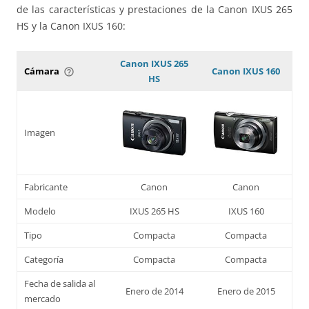
de las características y prestaciones de la Canon IXUS 265
HS y la Canon IXUS 160:
Canon IXUS 265
Cámara
Canon IXUS 160
help_outline
HS
Imagen
Fabricante
Canon
Canon
Modelo
IXUS 265 HS
IXUS 160
Tipo
Compacta
Compacta
Categoría
Compacta
Compacta
Fecha de salida al
Enero de 2014
Enero de 2015
mercado