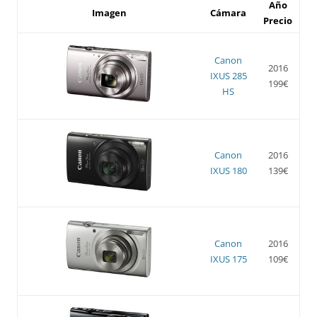
Año
Imagen
Cámara
Precio
Canon
2016
IXUS 285
199€
HS
Canon
2016
IXUS 180
139€
Canon
2016
IXUS 175
109€