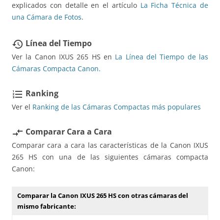
explicados con detalle en el artículo
La Ficha Técnica de
una Cámara de Fotos
.
Línea del Tiempo
restore
Ver la Canon IXUS 265 HS en
La Línea del Tiempo de las
Cámaras Compacta Canon.
Ranking
format_list_numbered
Ver el
Ranking de las Cámaras Compactas más populares
Comparar Cara a Cara
compare_arrows
Comparar cara a cara las características de la Canon IXUS
265 HS con una de las siguientes cámaras compacta
Canon:
Comparar la Canon IXUS 265 HS con otras cámaras del
mismo fabricante: