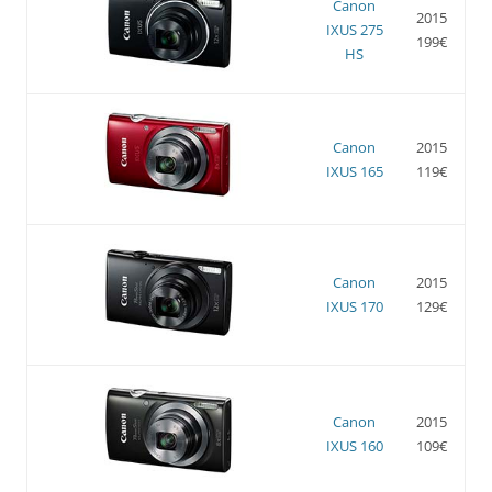
Canon
2015
IXUS 275
199€
HS
Canon
2015
IXUS 165
119€
Canon
2015
IXUS 170
129€
Canon
2015
IXUS 160
109€