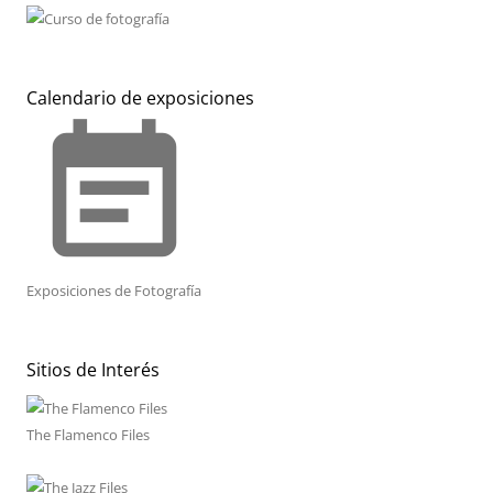
Calendario de exposiciones
event_note
Exposiciones de Fotografía
Sitios de Interés
The Flamenco Files