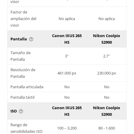
visor
Factor de
ampliación del
No aplica
No aplica
visor
Canon IXUS 265
Nikon Coolpix
Pantalla
help_outline
HS
S2900
Tamaño de
3''
2,7''
Pantalla
Resolución de
461.000 px
230.000 px
Pantalla
Pantalla articulada
No
No
Pantalla táctil
No
No
Canon IXUS 265
Nikon Coolpix
ISO
help_outline
HS
S2900
Rango de
100 – 3.200
80 - 1.600
sensibilidades ISO