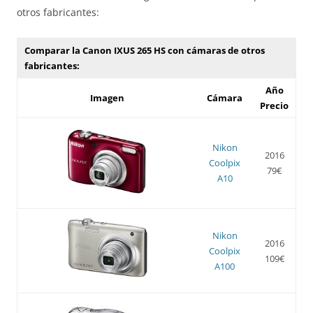
otros fabricantes:
Comparar la Canon IXUS 265 HS con cámaras de otros
fabricantes:
Año
Imagen
Cámara
Precio
Nikon
2016
Coolpix
79€
A10
Nikon
2016
Coolpix
109€
A100