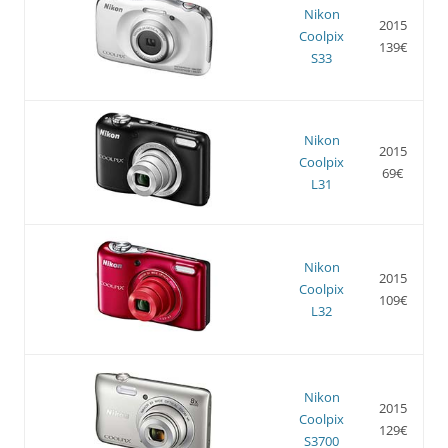
Nikon
2015
Coolpix
139€
S33
Nikon
2015
Coolpix
69€
L31
Nikon
2015
Coolpix
109€
L32
Nikon
2015
Coolpix
129€
S3700