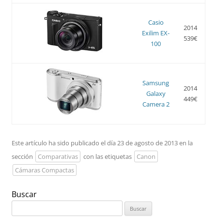
Casio
2014
Exilim EX-
539€
100
Samsung
2014
Galaxy
449€
Camera 2
Este artículo ha sido publicado el día 23 de agosto de 2013 en la
sección
Comparativas
con las etiquetas
Canon
Cámaras Compactas
Buscar
Buscar: