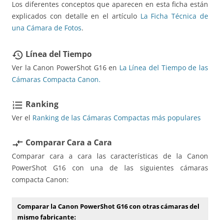
Los diferentes conceptos que aparecen en esta ficha están
explicados con detalle en el artículo
La Ficha Técnica de
una Cámara de Fotos
.
Línea del Tiempo
restore
Ver la Canon PowerShot G16 en
La Línea del Tiempo de las
Cámaras Compacta Canon.
Ranking
format_list_numbered
Ver el
Ranking de las Cámaras Compactas más populares
Comparar Cara a Cara
compare_arrows
Comparar cara a cara las características de la Canon
PowerShot G16 con una de las siguientes cámaras
compacta Canon:
Comparar la Canon PowerShot G16 con otras cámaras del
mismo fabricante: