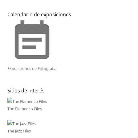
Calendario de exposiciones
event_note
Exposiciones de Fotografía
Sitios de Interés
The Flamenco Files
The Jazz Files