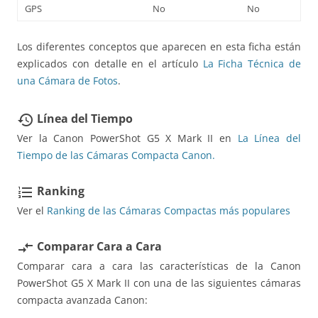
GPS
No
No
Los diferentes conceptos que aparecen en esta ficha están
explicados con detalle en el artículo
La Ficha Técnica de
una Cámara de Fotos
.
Línea del Tiempo
restore
Ver la Canon PowerShot G5 X Mark II en
La Línea del
Tiempo de las Cámaras Compacta Canon.
Ranking
format_list_numbered
Ver el
Ranking de las Cámaras Compactas más populares
Comparar Cara a Cara
compare_arrows
Comparar cara a cara las características de la Canon
PowerShot G5 X Mark II con una de las siguientes cámaras
compacta avanzada Canon: