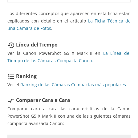
Los diferentes conceptos que aparecen en esta ficha están
explicados con detalle en el artículo
La Ficha Técnica de
una Cámara de Fotos
.
Línea del Tiempo
restore
Ver la Canon PowerShot G5 X Mark II en
La Línea del
Tiempo de las Cámaras Compacta Canon.
Ranking
format_list_numbered
Ver el
Ranking de las Cámaras Compactas más populares
Comparar Cara a Cara
compare_arrows
Comparar cara a cara las características de la Canon
PowerShot G5 X Mark II con una de las siguientes cámaras
compacta avanzada Canon: