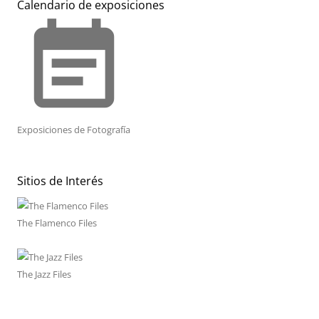
Calendario de exposiciones
event_note
Exposiciones de Fotografía
Sitios de Interés
The Flamenco Files
The Jazz Files