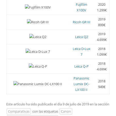
Fujifilm
2020
X100V
1.299€
2019
Ricoh GR III
899€
2019
Leica Q2
4.699€
Leica D-Lux
2018
7
1.099€
2018
Leica Q-P
4.699€
Panasonic
2018
Lumix DC-
949€
LX100 II
Este artículo ha sido publicado el día 9 de julio de 2019 en la sección
Comparativas
con las etiquetas
Canon