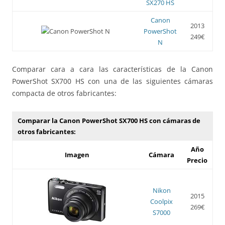
SX270 HS
Canon
2013
PowerShot
249€
N
Comparar cara a cara las características de la Canon
PowerShot SX700 HS con una de las siguientes cámaras
compacta de otros fabricantes:
Comparar la Canon PowerShot SX700 HS con cámaras de
otros fabricantes:
Año
Imagen
Cámara
Precio
Nikon
2015
Coolpix
269€
S7000