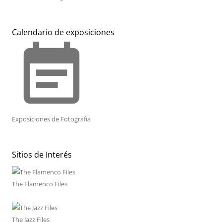
Calendario de exposiciones
event_note
Exposiciones de Fotografía
Sitios de Interés
The Flamenco Files
The Jazz Files