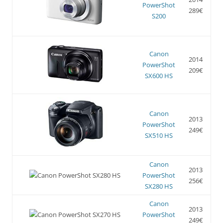
PowerShot
289€
S200
Canon
2014
PowerShot
209€
SX600 HS
Canon
2013
PowerShot
249€
SX510 HS
Canon
2013
PowerShot
256€
SX280 HS
Canon
2013
PowerShot
249€