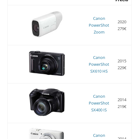
Canon
2020
PowerShot
279€
Zoom
Canon
2015
PowerShot
229€
SX610 HS
Canon
2014
PowerShot
219€
SX400 IS
Canon
2014