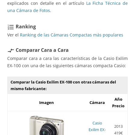
explicados con detalle en el artículo
La Ficha Técnica de
una Cámara de Fotos
.
Ranking
format_list_numbered
Ver el
Ranking de las Cámaras Compactas más populares
Comparar Cara a Cara
compare_arrows
Comparar cara a cara las características de la Casio Exilim
EX-100 con una de las siguientes cámaras compacta Casio:
Comparar la Casio Exilim EX-100 con otras cámaras del
mismo fabricante:
Año
Imagen
Cámara
Precio
Casio
2013
Exilim EX-
419€