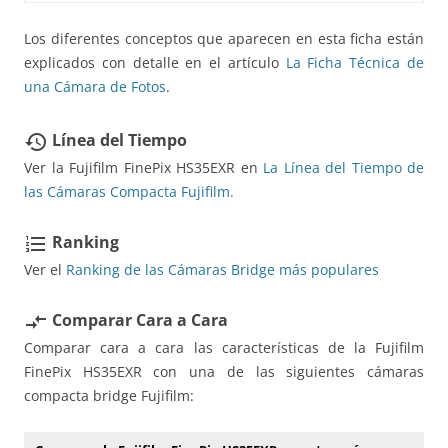
Los diferentes conceptos que aparecen en esta ficha están
explicados con detalle en el artículo
La Ficha Técnica de
una Cámara de Fotos
.
Línea del Tiempo
restore
Ver la Fujifilm FinePix HS35EXR en
La Línea del Tiempo de
las Cámaras Compacta Fujifilm.
Ranking
format_list_numbered
Ver el
Ranking de las Cámaras Bridge más populares
Comparar Cara a Cara
compare_arrows
Comparar cara a cara las características de la Fujifilm
FinePix HS35EXR con una de las siguientes cámaras
compacta bridge Fujifilm: