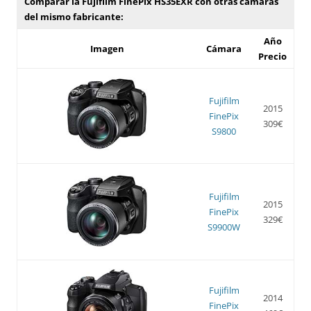
Comparar la Fujifilm FinePix HS35EXR con otras cámaras
del mismo fabricante:
Año
Imagen
Cámara
Precio
Fujifilm
2015
FinePix
309€
S9800
Fujifilm
2015
FinePix
329€
S9900W
Fujifilm
2014
FinePix