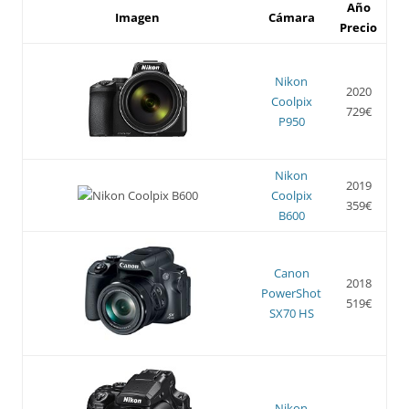
Año
Imagen
Cámara
Precio
Nikon
2020
Coolpix
729€
P950
Nikon
2019
Coolpix
359€
B600
Canon
2018
PowerShot
519€
SX70 HS
Nikon