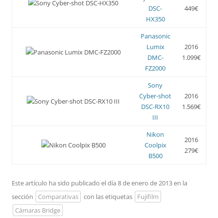
DSC-
449€
HX350
Panasonic
Lumix
2016
DMC-
1.099€
FZ2000
Sony
Cyber-shot
2016
DSC-RX10
1.569€
III
Nikon
2016
Coolpix
279€
B500
Este artículo ha sido publicado el día 8 de enero de 2013 en la
sección
Comparativas
con las etiquetas
Fujifilm
Cámaras Bridge