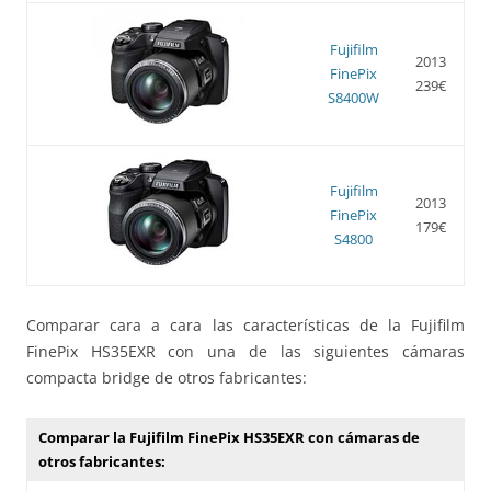
Fujifilm
2013
FinePix
239€
S8400W
Fujifilm
2013
FinePix
179€
S4800
Comparar cara a cara las características de la Fujifilm
FinePix HS35EXR con una de las siguientes cámaras
compacta bridge de otros fabricantes:
Comparar la Fujifilm FinePix HS35EXR con cámaras de
otros fabricantes: