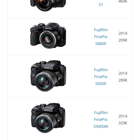
469€
S1
Fujifilm
2014
FinePix
209€
S8600
Fujifilm
2014
FinePix
289€
S9200
Fujifilm
2014
FinePix
329€
S9400W