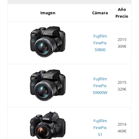
Año
Imagen
Cámara
Precio
Fujifilm
2015
FinePix
309€
S9800
Fujifilm
2015
FinePix
329€
S9900W
Fujifilm
2014
FinePix
469€
S1