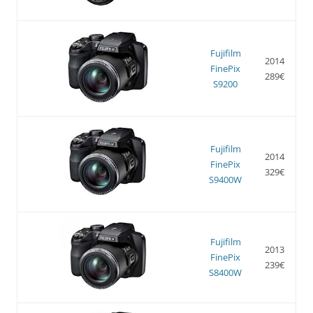
Fujifilm
2014
FinePix
289€
S9200
Fujifilm
2014
FinePix
329€
S9400W
Fujifilm
2013
FinePix
239€
S8400W