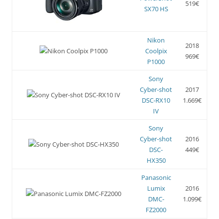
519€
SX70 HS
Nikon
2018
Coolpix
969€
P1000
Sony
Cyber-shot
2017
DSC-RX10
1.669€
IV
Sony
Cyber-shot
2016
DSC-
449€
HX350
Panasonic
Lumix
2016
DMC-
1.099€
FZ2000