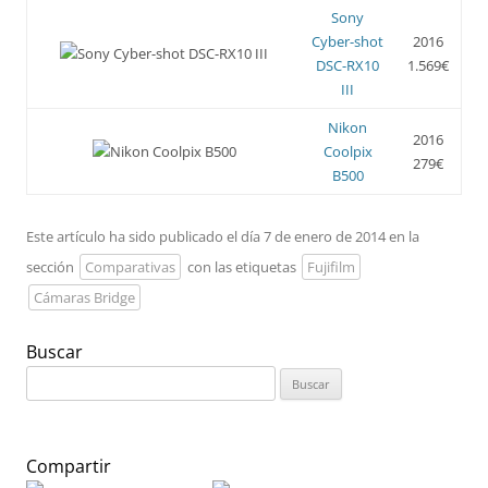
Sony
Cyber-shot
2016
DSC-RX10
1.569€
III
Nikon
2016
Coolpix
279€
B500
Este artículo ha sido publicado el día 7 de enero de 2014 en la
sección
Comparativas
con las etiquetas
Fujifilm
Cámaras Bridge
Buscar
Buscar:
Compartir