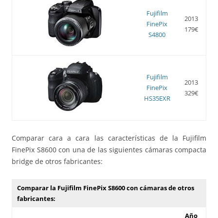
Fujifilm
2013
FinePix
179€
S4800
Fujifilm
2013
FinePix
329€
HS35EXR
Comparar cara a cara las características de la Fujifilm
FinePix S8600 con una de las siguientes cámaras compacta
bridge de otros fabricantes:
Comparar la Fujifilm FinePix S8600 con cámaras de otros
fabricantes:
Año