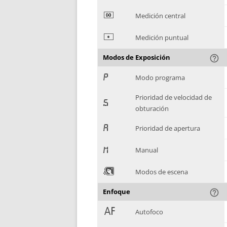
*
Medición central
+
Medición puntual
Modos de Exposición
help_outline
,
Modo programa
Prioridad de velocidad de
-
obturación
.
Prioridad de apertura
/
Manual
0
Modos de escena
Enfoque
help_outline
1
Autofoco