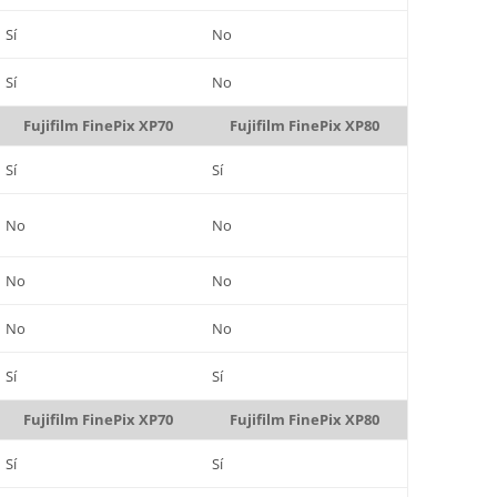
Sí
No
Sí
No
Fujifilm FinePix XP70
Fujifilm FinePix XP80
Sí
Sí
No
No
No
No
No
No
Sí
Sí
Fujifilm FinePix XP70
Fujifilm FinePix XP80
Sí
Sí