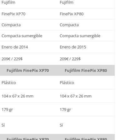
Fujifilm
Fujifilm
FinePix XP70
FinePix XP80
Compacta
Compacta
Compacta sumergible
Compacta sumergible
Enero de 2014
Enero de 2015
209€ / 229$
209€ / 229$
Fujifilm FinePix XP70
Fujifilm FinePix XP80
Plástico
Plástico
104 x 67 x 26 mm
104 x 67 x 26 mm
179 gr
179 gr
Sí
Sí
Fujifilm FinePix XP70
Fujifilm FinePix XP80