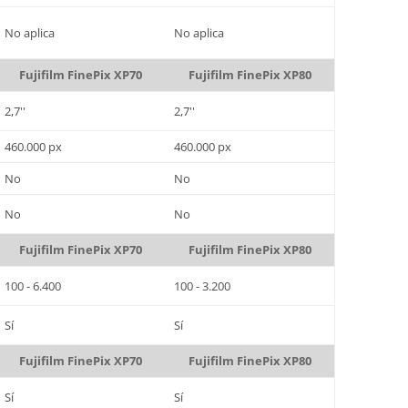
No aplica
No aplica
Fujifilm FinePix XP70
Fujifilm FinePix XP80
2,7''
2,7''
460.000 px
460.000 px
No
No
No
No
Fujifilm FinePix XP70
Fujifilm FinePix XP80
100 - 6.400
100 - 3.200
Sí
Sí
Fujifilm FinePix XP70
Fujifilm FinePix XP80
Sí
Sí