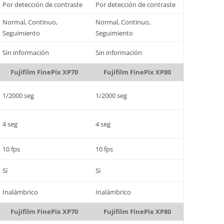
Por detección de contraste
Por detección de contraste
Normal, Continuo,
Normal, Continuo,
Seguimiento
Seguimiento
Sin información
Sin información
Fujifilm FinePix XP70
Fujifilm FinePix XP80
1/2000 seg
1/2000 seg
4 seg
4 seg
10 fps
10 fps
Sí
Sí
Inalámbrico
Inalámbrico
Fujifilm FinePix XP70
Fujifilm FinePix XP80