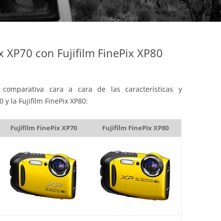
x XP70 con Fujifilm FinePix XP80
comparativa cara a cara de las características y
 y la Fujifilm FinePix XP80:
Fujifilm FinePix XP70
Fujifilm FinePix XP80