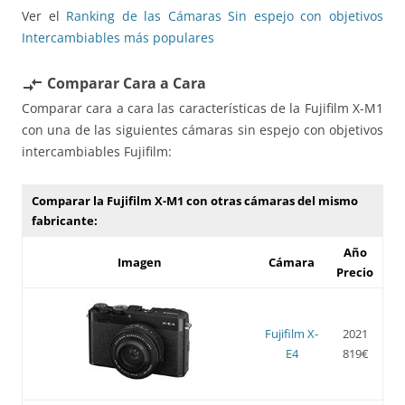
Ver el
Ranking de las Cámaras Sin espejo con objetivos
Intercambiables más populares
Comparar Cara a Cara
compare_arrows
Comparar cara a cara las características de la Fujifilm X-M1
con una de las siguientes cámaras sin espejo con objetivos
intercambiables Fujifilm:
Comparar la Fujifilm X-M1 con otras cámaras del mismo
fabricante:
Año
Imagen
Cámara
Precio
Fujifilm X-
2021
E4
819€