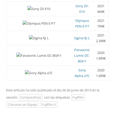
Sony ZV-
2021
E10
669€
Olympus
2021
PEN E-P7
799€
2021
Sigma fp L
2.399€
Panasonic
2020
Lumix DC-
1.899€
BGH1
Sony
2020
Alpha a7C
1.699€
Este artículo ha sido publicado el día 26 de junio de 2013 en la
sección
Comparativas
con las etiquetas
Fujifilm
Cámaras sin Espejo
Fujifilm X