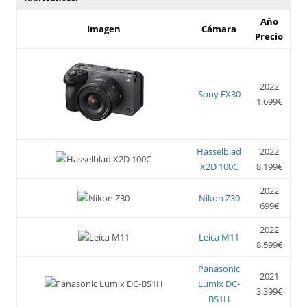
Año
Imagen
Cámara
Precio
2022
Sony FX30
1.699€
Hasselblad
2022
X2D 100C
8.199€
2022
Nikon Z30
699€
2022
Leica M11
8.599€
Panasonic
2021
Lumix DC-
3.399€
BS1H