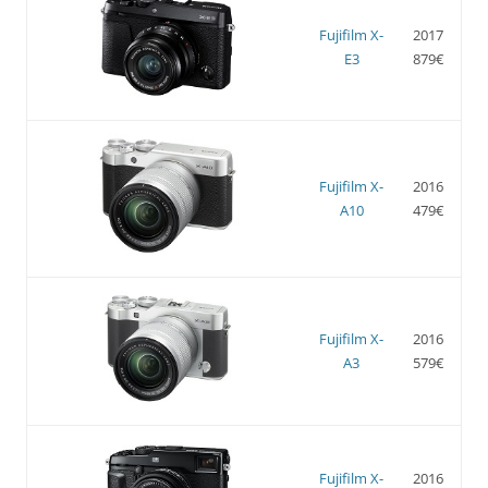
Fujifilm X-
2017
E3
879€
Fujifilm X-
2016
A10
479€
Fujifilm X-
2016
A3
579€
Fujifilm X-
2016