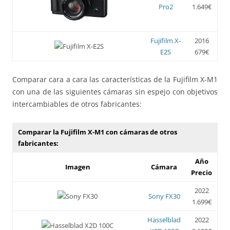
Pro2
1.649€
Fujifilm X-
2016
E2S
679€
Comparar cara a cara las características de la Fujifilm X-M1
con una de las siguientes cámaras sin espejo con objetivos
intercambiables de otros fabricantes:
Comparar la Fujifilm X-M1 con cámaras de otros
fabricantes:
Año
Imagen
Cámara
Precio
2022
Sony FX30
1.699€
Hasselblad
2022