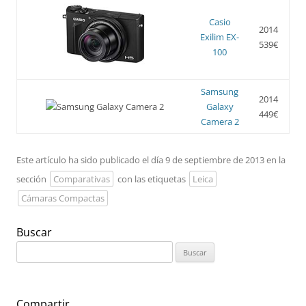
Casio
2014
Exilim EX-
539€
100
Samsung
2014
Galaxy
449€
Camera 2
Este artículo ha sido publicado el día 9 de septiembre de 2013 en la
sección
Comparativas
con las etiquetas
Leica
Cámaras Compactas
Buscar
Buscar:
Compartir