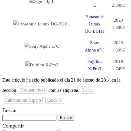
L
2.399€
Panasonic
2020
Lumix
1.899€
DC-BGH1
Sony
2020
Alpha a7C
1.699€
Fujifilm
2019
X-Pro3
1.749€
Este artículo ha sido publicado el día 21 de agosto de 2014 en la
sección
Comparativas
con las etiquetas
Leica
Cámaras sin Espejo
Leica M
Buscar
Buscar:
Compartir