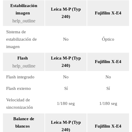
Estabilización
Leica M-P (Typ
imagen
Fujifilm X-E4
240)
help_outline
Sistema de
estabilización de
No
Óptico
imagen
Flash
Leica M-P (Typ
Fujifilm X-E4
240)
help_outline
Flash integrado
No
No
Flash externo
Sí
Sí
Velocidad de
1/180 seg
1/180 seg
sincronización
Balance de
Leica M-P (Typ
blancos
Fujifilm X-E4
240)