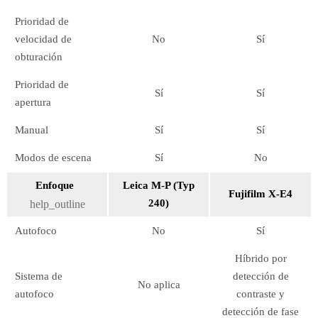
Prioridad de
velocidad de
No
Sí
obturación
Prioridad de
Sí
Sí
apertura
Manual
Sí
Sí
Modos de escena
Sí
No
Enfoque
Leica M-P (Typ
Fujifilm X-E4
240)
help_outline
Autofoco
No
Sí
Híbrido por
Sistema de
detección de
No aplica
autofoco
contraste y
detección de fase