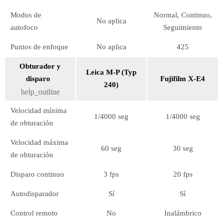
Modos de
Normal, Continuo,
No aplica
autofoco
Seguimiento
Puntos de enfoque
No aplica
425
Obturador y
Leica M-P (Typ
disparo
Fujifilm X-E4
240)
help_outline
Velocidad mínima
1/4000 seg
1/4000 seg
de obturación
Velocidad máxima
60 seg
30 seg
de obturación
Disparo continuo
3 fps
20 fps
Autodisparador
Sí
Sí
Control remoto
No
Inalámbrico