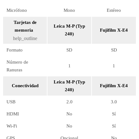
Micrófono
Mono
Estéreo
Tarjetas de
Leica M-P (Typ
memoria
Fujifilm X-E4
240)
help_outline
Formato
SD
SD
Número de
1
1
Ranuras
Leica M-P (Typ
Conectividad
Fujifilm X-E4
240)
USB
2.0
3.0
HDMI
No
Sí
Wi-Fi
No
Sí
GPS
Opcional
No