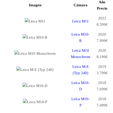
Año
Imagen
Cámara
Precio
2022
Leica M11
8.599€
Leica M10-
2020
R
7.999€
Leica M10
2020
Monochrom
8.199€
Leica M-E
2019
(Typ 240)
3.799€
Leica M10-
2018
D
7.699€
Leica M10-
2018
P
7.499€