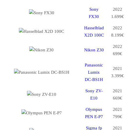
Sony
2022
FX30
1.699€
Hasselblad
2022
X2D 100C
8.199€
2022
Nikon Z30
699€
Panasonic
2021
Lumix
3.399€
DC-BS1H
Sony ZV-
2021
E10
669€
Olympus
2021
PEN E-P7
799€
Sigma fp
2021