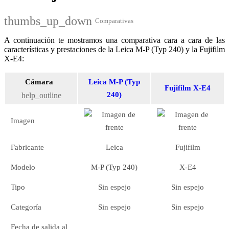
thumbs_up_down
Comparativas
A continuación te mostramos una comparativa cara a cara de las
características y prestaciones de la Leica M-P (Typ 240) y la Fujifilm
X-E4:
Cámara
Leica M-P (Typ
Fujifilm X-E4
240)
help_outline
Imagen
Fabricante
Leica
Fujifilm
Modelo
M-P (Typ 240)
X-E4
Tipo
Sin espejo
Sin espejo
Categoría
Sin espejo
Sin espejo
Fecha de salida al