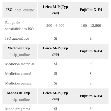
Leica M-P (Typ
ISO
Fujifilm X-E4
help_outline
240)
Rango de
200 - 6.400
160 - 12.800
sensibilidades ISO
ISO automático
Sí
Sí
Medición Exp.
Leica M-P (Typ
Fujifilm X-E4
240)
help_outline
Medición matricial
Sí
Sí
Medición central
Sí
Sí
Medición puntual
Sí
Sí
Modos de Exp.
Leica M-P (Typ
Fujifilm X-E4
240)
help_outline
Modo programa
Sí
Sí