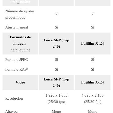
help_outline
Número de ajustes
7
7
predefinidos
Ajuste manual
Sí
Sí
Formatos de
Leica M-P (Typ
imagen
Fujifilm X-E4
240)
help_outline
Formato JPEG
Sí
Sí
Formato RAW
Sí
Sí
Leica M-P (Typ
Vídeo
Fujifilm X-E4
240)
1.920 x 1.080
4.096 x 2.160
Resolución
(25/30 fps)
(25/30 fps)
Altavoz
Mono
Mono