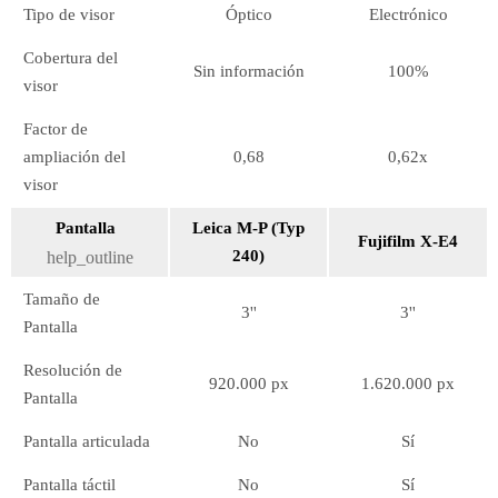
Tipo de visor
Óptico
Electrónico
Cobertura del
Sin información
100%
visor
Factor de
ampliación del
0,68
0,62x
visor
Pantalla
Leica M-P (Typ
Fujifilm X-E4
240)
help_outline
Tamaño de
3''
3''
Pantalla
Resolución de
920.000 px
1.620.000 px
Pantalla
Pantalla articulada
No
Sí
Pantalla táctil
No
Sí