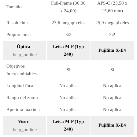
Full-Frame (36,00
APS-C (23,50 x
Tamaño
x 24,00)
15,60 mm)
Resolución
23,6 megapíxeles
25,9 megapíxeles
Proporciones
3:2
3:2
Óptica
Leica M-P (Typ
Fujifilm X-E4
240)
help_outline
Objetivos
Sí
Sí
Intercambiables
Longitud focal
No aplica
No aplica
Rango del zoom
No aplica
No aplica
Apertura máxima
No aplica
No aplica
Visor
Leica M-P (Typ
Fujifilm X-E4
240)
help_outline