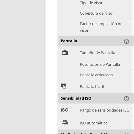
Tipo de visor
Cobertura del visor
Factor de ampliación del
visor
Pantalla
help_outline
%
Tamaño de Pantalla
Resolución de Pantalla
Pantalla articulada
&
Pantalla táctil
Sensibilidad ISO
help_outline
'
Rango de sensibilidades ISO
(
ISO automático