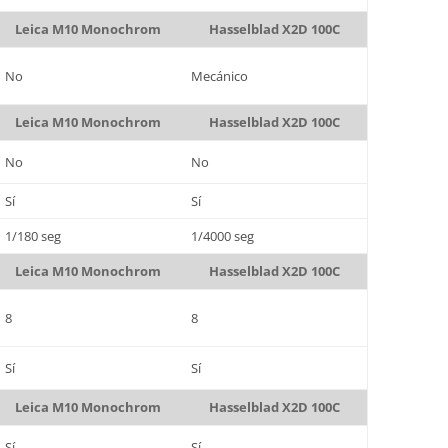
Leica M10 Monochrom
Hasselblad X2D 100C
No
Mecánico
Leica M10 Monochrom
Hasselblad X2D 100C
No
No
Sí
Sí
1/180 seg
1/4000 seg
Leica M10 Monochrom
Hasselblad X2D 100C
8
8
Sí
Sí
Leica M10 Monochrom
Hasselblad X2D 100C
Sí
Sí