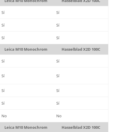
Leica M10 Monochrom
Hasselblad X2D 100C
Sí
Sí
Sí
Sí
Sí
Sí
Leica M10 Monochrom
Hasselblad X2D 100C
Sí
Sí
Sí
Sí
Sí
Sí
Sí
Sí
No
No
Leica M10 Monochrom
Hasselblad X2D 100C