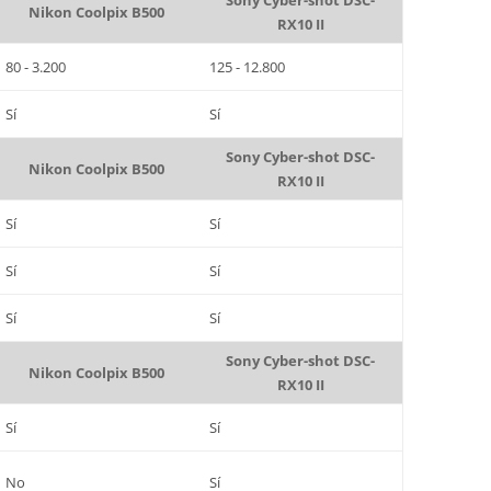
Sony Cyber-shot DSC-
Nikon Coolpix B500
RX10 II
80 - 3.200
125 - 12.800
Sí
Sí
Sony Cyber-shot DSC-
Nikon Coolpix B500
RX10 II
Sí
Sí
Sí
Sí
Sí
Sí
Sony Cyber-shot DSC-
Nikon Coolpix B500
RX10 II
Sí
Sí
No
Sí