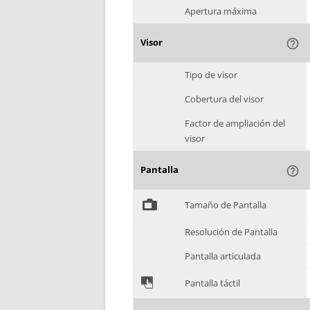
Apertura máxima
Visor
help_outline
Tipo de visor
Cobertura del visor
Factor de ampliación del
visor
Pantalla
help_outline
%
Tamaño de Pantalla
Resolución de Pantalla
Pantalla articulada
&
Pantalla táctil