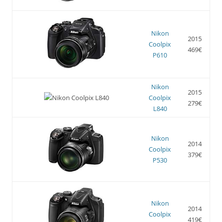
Nikon
2015
Coolpix
469€
P610
Nikon
2015
Coolpix
279€
L840
Nikon
2014
Coolpix
379€
P530
Nikon
2014
Coolpix
419€