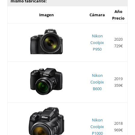
mismo fabricante:
Año
Imagen
Cámara
Precio
Nikon
2020
Coolpix
729€
P950
Nikon
2019
Coolpix
359€
B600
Nikon
2018
Coolpix
969€
P1000