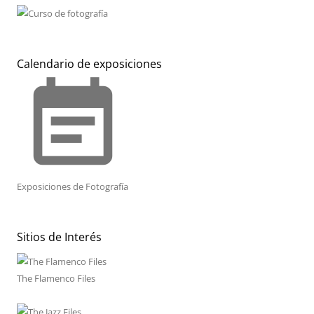
Calendario de exposiciones
event_note
Exposiciones de Fotografía
Sitios de Interés
The Flamenco Files