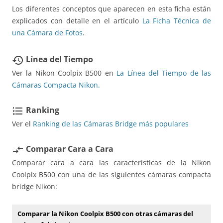
Los diferentes conceptos que aparecen en esta ficha están
explicados con detalle en el artículo
La Ficha Técnica de
una Cámara de Fotos
.
Línea del Tiempo
restore
Ver la Nikon Coolpix B500 en
La Línea del Tiempo de las
Cámaras Compacta Nikon.
Ranking
format_list_numbered
Ver el
Ranking de las Cámaras Bridge más populares
Comparar Cara a Cara
compare_arrows
Comparar cara a cara las características de la Nikon
Coolpix B500 con una de las siguientes cámaras compacta
bridge Nikon:
Comparar la Nikon Coolpix B500 con otras cámaras del