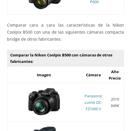
P600
Comparar cara a cara las características de la Nikon
Coolpix B500 con una de las siguientes cámaras compacta
bridge de otros fabricantes:
Comparar la Nikon Coolpix B500 con cámaras de otros
fabricantes:
Año
Imagen
Cámara
Precio
Panasonic
2019
Lumix DC-
849€
FZ1000 II