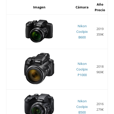
Año
Imagen
Cámara
Precio
Nikon
2019
Coolpix
359€
B600
Nikon
2018
Coolpix
969€
P1000
Nikon
2016
Coolpix
279€
B500