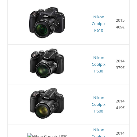
Nikon
2015
Coolpix
469€
P610
Nikon
2014
Coolpix
379€
P530
Nikon
2014
Coolpix
419€
P600
Nikon
2014
Coolpix