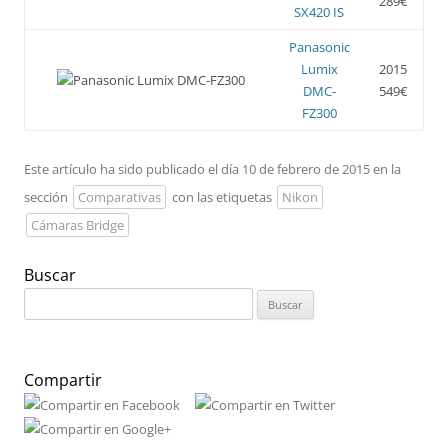
289€
SX420 IS
Panasonic
Lumix
2015
DMC-
549€
FZ300
Este artículo ha sido publicado el día 10 de febrero de 2015 en la
sección
Comparativas
con las etiquetas
Nikon
Cámaras Bridge
Buscar
Buscar:
Compartir