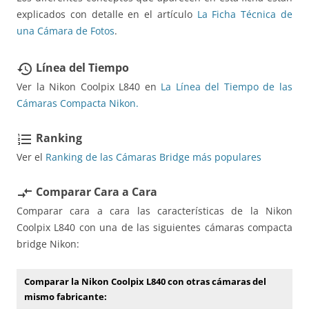
explicados con detalle en el artículo
La Ficha Técnica de
una Cámara de Fotos
.
Línea del Tiempo
restore
Ver la Nikon Coolpix L840 en
La Línea del Tiempo de las
Cámaras Compacta Nikon.
Ranking
format_list_numbered
Ver el
Ranking de las Cámaras Bridge más populares
Comparar Cara a Cara
compare_arrows
Comparar cara a cara las características de la Nikon
Coolpix L840 con una de las siguientes cámaras compacta
bridge Nikon:
Comparar la Nikon Coolpix L840 con otras cámaras del
mismo fabricante: