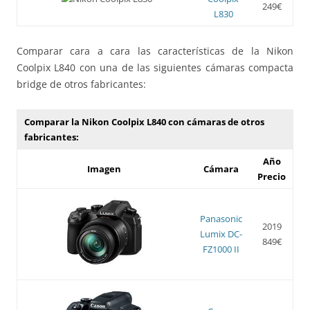
249€
L830
Comparar cara a cara las características de la Nikon
Coolpix L840 con una de las siguientes cámaras compacta
bridge de otros fabricantes:
Comparar la Nikon Coolpix L840 con cámaras de otros
fabricantes:
Año
Imagen
Cámara
Precio
Panasonic
2019
Lumix DC-
849€
FZ1000 II