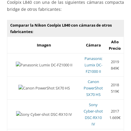
Coolpix L840 con una de las siguientes cámaras compacta
bridge de otros fabricantes:
Comparar la Nikon Coolpix L840 con cámaras de otros
fabricantes:
Año
Imagen
Cámara
Precio
Panasonic
2019
Lumix DC-
849€
FZ1000 II
Canon
2018
PowerShot
519€
SX70 HS
Sony
Cyber-shot
2017
DSC-RX10
1.669€
IV