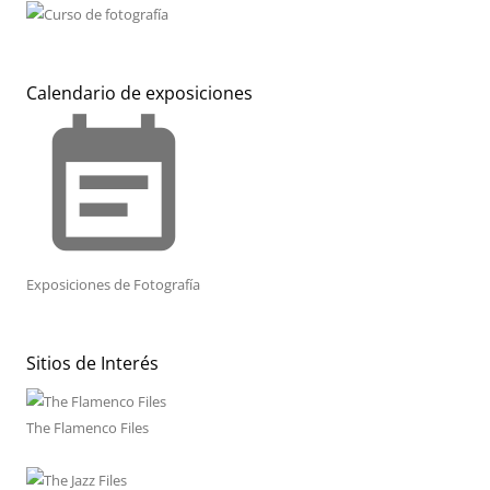
Calendario de exposiciones
event_note
Exposiciones de Fotografía
Sitios de Interés
The Flamenco Files