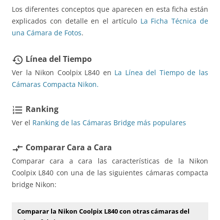
Los diferentes conceptos que aparecen en esta ficha están
explicados con detalle en el artículo
La Ficha Técnica de
una Cámara de Fotos
.
Línea del Tiempo
restore
Ver la Nikon Coolpix L840 en
La Línea del Tiempo de las
Cámaras Compacta Nikon.
Ranking
format_list_numbered
Ver el
Ranking de las Cámaras Bridge más populares
Comparar Cara a Cara
compare_arrows
Comparar cara a cara las características de la Nikon
Coolpix L840 con una de las siguientes cámaras compacta
bridge Nikon:
Comparar la Nikon Coolpix L840 con otras cámaras del