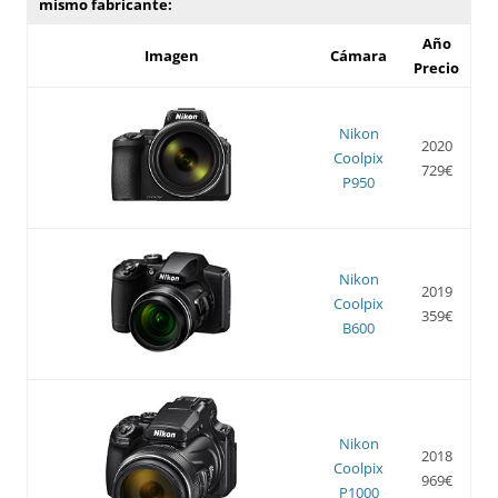
mismo fabricante:
Año
Imagen
Cámara
Precio
Nikon
2020
Coolpix
729€
P950
Nikon
2019
Coolpix
359€
B600
Nikon
2018
Coolpix
969€
P1000