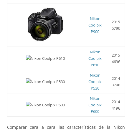
Nikon
2015
Coolpix
579€
P900
Nikon
2015
Coolpix
469€
P610
Nikon
2014
Coolpix
379€
P530
Nikon
2014
Coolpix
419€
P600
Comparar cara a cara las características de la Nikon