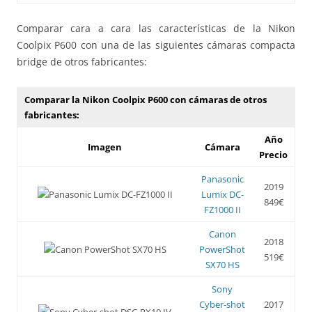
Comparar cara a cara las características de la Nikon
Coolpix P600 con una de las siguientes cámaras compacta
bridge de otros fabricantes:
Comparar la Nikon Coolpix P600 con cámaras de otros
fabricantes:
Año
Imagen
Cámara
Precio
Panasonic
2019
Lumix DC-
849€
FZ1000 II
Canon
2018
PowerShot
519€
SX70 HS
Sony
Cyber-shot
2017