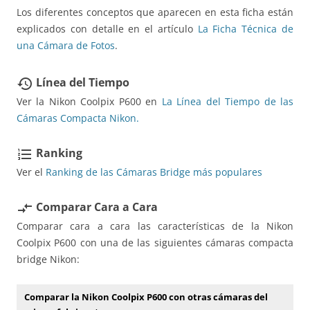
Los diferentes conceptos que aparecen en esta ficha están
explicados con detalle en el artículo
La Ficha Técnica de
una Cámara de Fotos
.
Línea del Tiempo
restore
Ver la Nikon Coolpix P600 en
La Línea del Tiempo de las
Cámaras Compacta Nikon.
Ranking
format_list_numbered
Ver el
Ranking de las Cámaras Bridge más populares
Comparar Cara a Cara
compare_arrows
Comparar cara a cara las características de la Nikon
Coolpix P600 con una de las siguientes cámaras compacta
bridge Nikon:
Comparar la Nikon Coolpix P600 con otras cámaras del