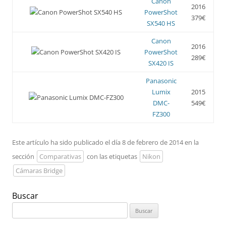
Canon
2016
PowerShot
379€
SX540 HS
Canon
2016
PowerShot
289€
SX420 IS
Panasonic
Lumix
2015
DMC-
549€
FZ300
Este artículo ha sido publicado el día 8 de febrero de 2014 en la
sección
Comparativas
con las etiquetas
Nikon
Cámaras Bridge
Buscar
Buscar: