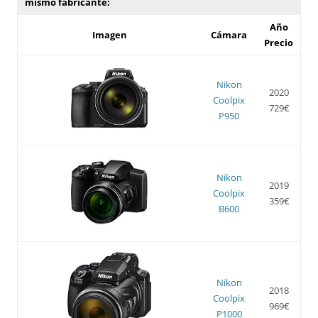
mismo fabricante:
Año
Imagen
Cámara
Precio
Nikon
2020
Coolpix
729€
P950
Nikon
2019
Coolpix
359€
B600
Nikon
2018
Coolpix
969€
P1000