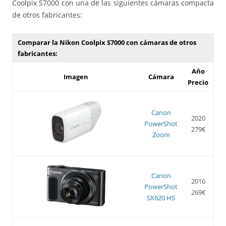
Coolpix S7000 con una de las siguientes cámaras compacta
de otros fabricantes:
Comparar la Nikon Coolpix S7000 con cámaras de otros
fabricantes:
Año
Imagen
Cámara
Precio
Canon
2020
PowerShot
279€
Zoom
Canon
2016
PowerShot
269€
SX620 HS