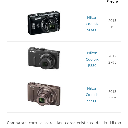
Precio
Nikon
2015
Coolpix
219€
S6900
Nikon
2013
Coolpix
279€
P330
Nikon
2013
Coolpix
229€
S9500
Comparar cara a cara las características de la Nikon