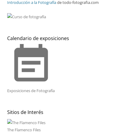
Introducción a la Fotografía
de todo-fotografia.com
Calendario de exposiciones
event_note
Exposiciones de Fotografía
Sitios de Interés
The Flamenco Files