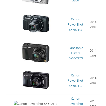
S200
Canon
2014
PowerShot
299€
SX700 HS
Panasonic
2014
Lumix
229€
DMC-TZ55
Canon
2014
PowerShot
209€
SX600 HS
Canon
2013
PowerShot