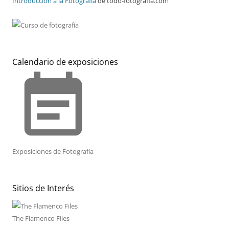
Introducción a la Fotografía
de todo-fotografia.com
Calendario de exposiciones
event_note
Exposiciones de Fotografía
Sitios de Interés
The Flamenco Files