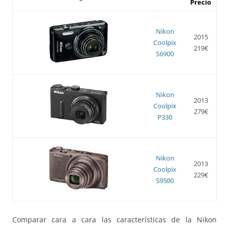
Precio
Nikon
2015
Coolpix
219€
S6900
Nikon
2013
Coolpix
279€
P330
Nikon
2013
Coolpix
229€
S9500
Comparar cara a cara las características de la Nikon