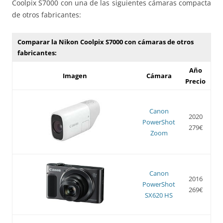
Coolpix S7000 con una de las siguientes cámaras compacta
de otros fabricantes:
Comparar la Nikon Coolpix S7000 con cámaras de otros
fabricantes:
Año
Imagen
Cámara
Precio
Canon
2020
PowerShot
279€
Zoom
Canon
2016
PowerShot
269€
SX620 HS