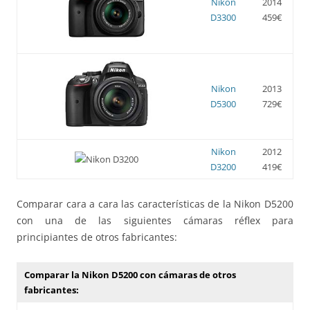
Nikon
2014
D3300
459€
Nikon
2013
D5300
729€
Nikon
2012
D3200
419€
Comparar cara a cara las características de la Nikon D5200
con una de las siguientes cámaras réflex para
principiantes de otros fabricantes:
Comparar la Nikon D5200 con cámaras de otros
fabricantes: