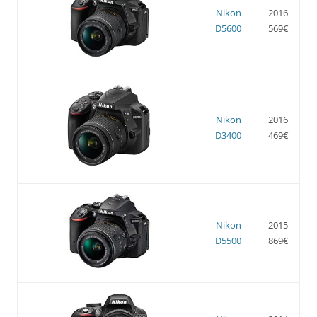
Nikon
2016
D5600
569€
Nikon
2016
D3400
469€
Nikon
2015
D5500
869€