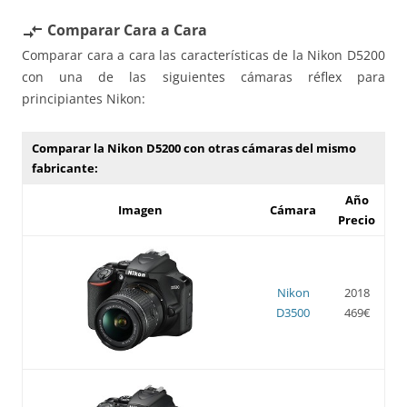
Comparar Cara a Cara
compare_arrows
Comparar cara a cara las características de la Nikon D5200
con una de las siguientes cámaras réflex para
principiantes Nikon:
Comparar la Nikon D5200 con otras cámaras del mismo
fabricante:
Año
Imagen
Cámara
Precio
Nikon
2018
D3500
469€