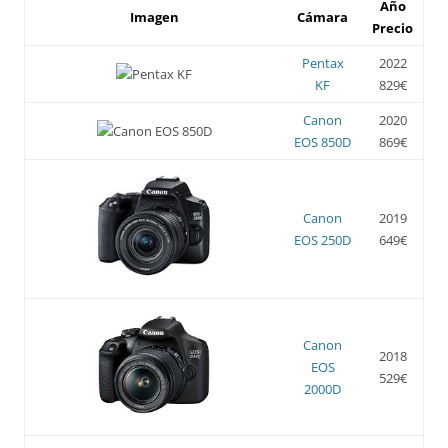
Año
Imagen
Cámara
Precio
Pentax
2022
KF
829€
Canon
2020
EOS 850D
869€
Canon
2019
EOS 250D
649€
Canon
2018
EOS
529€
2000D