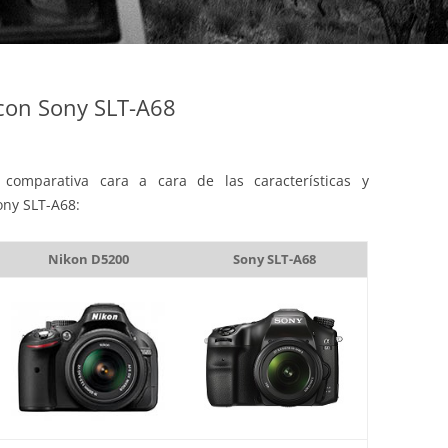
con Sony SLT-A68
comparativa cara a cara de las características y
ony SLT-A68:
Nikon D5200
Sony SLT-A68