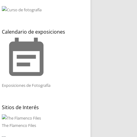
Calendario de exposiciones
event_note
Exposiciones de Fotografía
Sitios de Interés
The Flamenco Files