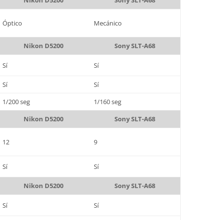
Nikon D5200
Sony SLT-A68
Óptico
Mecánico
Nikon D5200
Sony SLT-A68
Sí
Sí
Sí
Sí
1/200 seg
1/160 seg
Nikon D5200
Sony SLT-A68
12
9
Sí
Sí
Nikon D5200
Sony SLT-A68
Sí
Sí