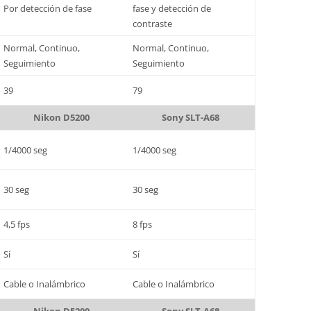
Por detección de fase
fase y detección de
contraste
Normal, Continuo,
Normal, Continuo,
Seguimiento
Seguimiento
39
79
Nikon D5200
Sony SLT-A68
1/4000 seg
1/4000 seg
30 seg
30 seg
4,5 fps
8 fps
Sí
Sí
Cable o Inalámbrico
Cable o Inalámbrico