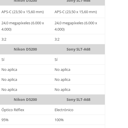
Nikon D5200
Sony SLT-A68
APS-C (23,50 x 15,60 mm)
APS-C (23,50 x 15,60 mm)
24,0 megapíxeles (6.000 x
24,0 megapíxeles (6.000 x
4.000)
4.000)
3:2
3:2
Nikon D5200
Sony SLT-A68
Sí
Sí
No aplica
No aplica
No aplica
No aplica
No aplica
No aplica
Nikon D5200
Sony SLT-A68
Óptico Réflex
Electrónico
95%
100%