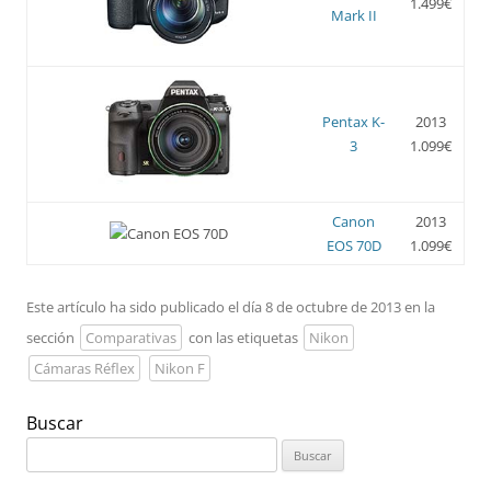
1.499€
Mark II
Pentax K-
2013
3
1.099€
Canon
2013
EOS 70D
1.099€
Este artículo ha sido publicado el día 8 de octubre de 2013 en la
sección
Comparativas
con las etiquetas
Nikon
Cámaras Réflex
Nikon F
Buscar
Buscar: