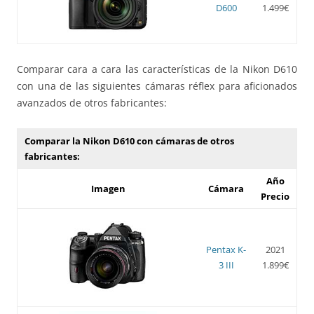
D600
1.499€
Comparar cara a cara las características de la Nikon D610
con una de las siguientes cámaras réflex para aficionados
avanzados de otros fabricantes:
Comparar la Nikon D610 con cámaras de otros
fabricantes:
Año
Imagen
Cámara
Precio
Pentax K-
2021
3 III
1.899€