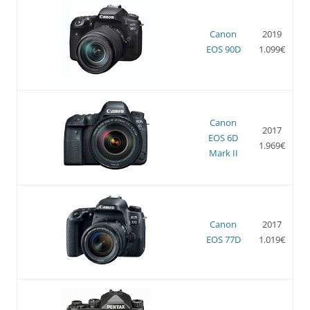
Canon
2019
EOS 90D
1.099€
Canon
2017
EOS 6D
1.969€
Mark II
Canon
2017
EOS 77D
1.019€