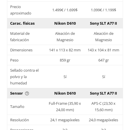
Precio
1.499€ / 1.699$
1.099€ / 1.199$
aproximado
Carac. físicas
Nikon D610
Sony SLT A77 II
Material de
Aleación de
Aleación de
fabricación
Magnesio
Magnesio
Dimensiones
141 x 113 x 82 mm
143 x 104 x 81 mm
Peso
859 gr
647 gr
Sellado contra el
polvo y la
Sí
Sí
humedad
Sensor
Nikon D610
Sony SLT A77 II
help_outline
Full-Frame (35,90 x
APS-C (23,50 x
Tamaño
24,00 mm)
15,60 mm)
Resolución
24,1 megapíxeles
24,0 megapíxeles
Proporciones
3:2
3:2