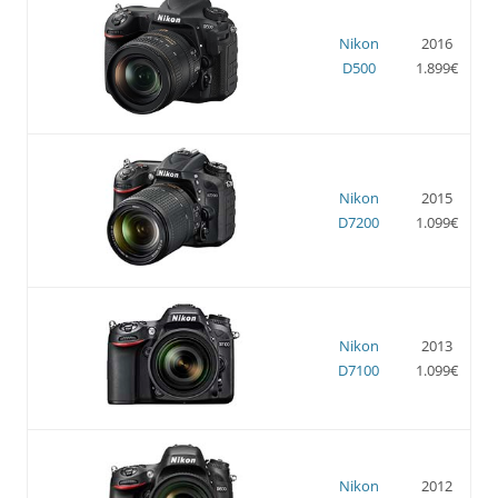
Nikon
2016
D500
1.899€
Nikon
2015
D7200
1.099€
Nikon
2013
D7100
1.099€
Nikon
2012