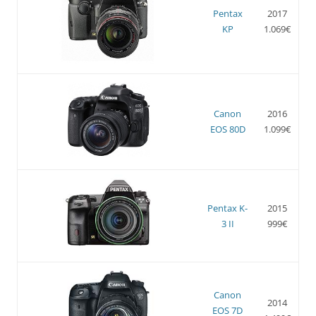
Pentax
2017
KP
1.069€
Canon
2016
EOS 80D
1.099€
Pentax K-
2015
3 II
999€
Canon
2014
EOS 7D