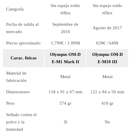
Sin espejo estilo
Sin espejo estilo
Categoría
réflex
réflex
Fecha de salida al
Septiembre de
Agosto de 2017
mercado
2016
Precio aproximado
1.799€ / 1.999$
639€ / 649$
Olympus OM-D
Olympus OM-D
Carac. físicas
E-M1 Mark II
E-M10 III
Material de
Metal
Metal
fabricación
Dimensiones
134 x 91 x 67 mm
122 x 84 x 50 mm
Peso
574 gr
410 gr
Sellado contra el
polvo y la
Sí
No
humedad