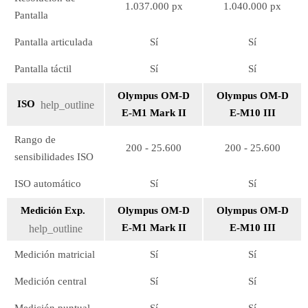
1.037.000 px
1.040.000 px
Pantalla
Pantalla articulada
Sí
Sí
Pantalla táctil
Sí
Sí
Olympus OM-D
Olympus OM-D
ISO
help_outline
E-M1 Mark II
E-M10 III
Rango de
200 - 25.600
200 - 25.600
sensibilidades ISO
ISO automático
Sí
Sí
Medición Exp.
Olympus OM-D
Olympus OM-D
E-M1 Mark II
E-M10 III
help_outline
Medición matricial
Sí
Sí
Medición central
Sí
Sí