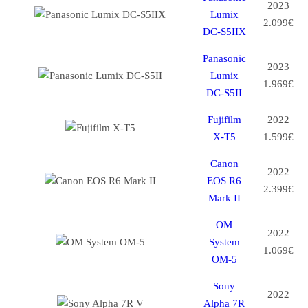
2023
Lumix
2.099€
DC-S5IIX
Panasonic
2023
Lumix
1.969€
DC-S5II
Fujifilm
2022
X-T5
1.599€
Canon
2022
EOS R6
2.399€
Mark II
OM
2022
System
1.069€
OM-5
Sony
2022
Alpha 7R