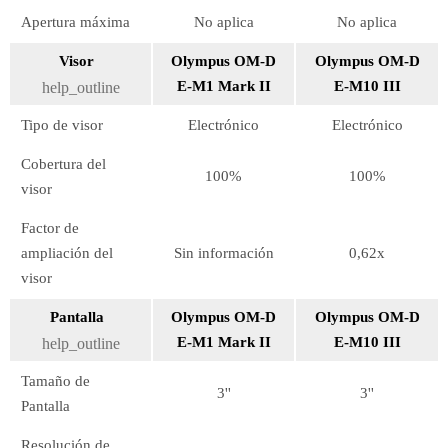
Apertura máxima
No aplica
No aplica
Visor
Olympus OM-D
Olympus OM-D
E-M1 Mark II
E-M10 III
help_outline
Tipo de visor
Electrónico
Electrónico
Cobertura del
100%
100%
visor
Factor de
ampliación del
Sin información
0,62x
visor
Pantalla
Olympus OM-D
Olympus OM-D
E-M1 Mark II
E-M10 III
help_outline
Tamaño de
3''
3''
Pantalla
Resolución de