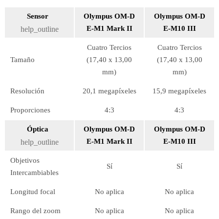
Sensor
Olympus OM-D
Olympus OM-D
E-M1 Mark II
E-M10 III
help_outline
Cuatro Tercios
Cuatro Tercios
Tamaño
(17,40 x 13,00
(17,40 x 13,00
mm)
mm)
Resolución
20,1 megapíxeles
15,9 megapíxeles
Proporciones
4:3
4:3
Óptica
Olympus OM-D
Olympus OM-D
E-M1 Mark II
E-M10 III
help_outline
Objetivos
Sí
Sí
Intercambiables
Longitud focal
No aplica
No aplica
Rango del zoom
No aplica
No aplica