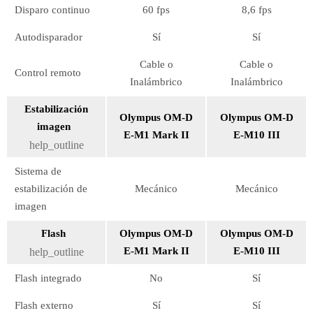
Disparo continuo
60 fps
8,6 fps
Autodisparador
Sí
Sí
Cable o
Cable o
Control remoto
Inalámbrico
Inalámbrico
Estabilización
Olympus OM-D
Olympus OM-D
imagen
E-M1 Mark II
E-M10 III
help_outline
Sistema de
estabilización de
Mecánico
Mecánico
imagen
Flash
Olympus OM-D
Olympus OM-D
E-M1 Mark II
E-M10 III
help_outline
Flash integrado
No
Sí
Flash externo
Sí
Sí