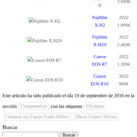
3.699€
V
Fujifilm
2022
X-H2
1.899€
Fujifilm
2022
X-H2S
2.469€
Canon
2022
EOS R7
1.399€
Canon
2022
EOS R10
969€
Este artículo ha sido publicado el día 19 de septiembre de 2016 en la
sección
Comparativas
con las etiquetas
Olympus
Cámaras sin Espejo Estilo Réflex
Micro Cuatro Tercios
Buscar
Buscar: