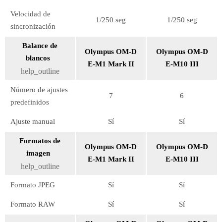
Velocidad de
1/250 seg
1/250 seg
sincronización
Balance de
Olympus OM-D
Olympus OM-D
blancos
E-M1 Mark II
E-M10 III
help_outline
Número de ajustes
7
6
predefinidos
Ajuste manual
Sí
Sí
Formatos de
Olympus OM-D
Olympus OM-D
imagen
E-M1 Mark II
E-M10 III
help_outline
Formato JPEG
Sí
Sí
Formato RAW
Sí
Sí