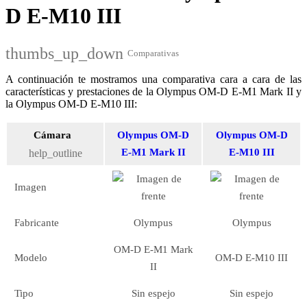
D E-M10 III
thumbs_up_down
Comparativas
A continuación te mostramos una comparativa cara a cara de las
características y prestaciones de la Olympus OM-D E-M1 Mark II y
la Olympus OM-D E-M10 III:
Cámara
Olympus OM-D
Olympus OM-D
E-M1 Mark II
E-M10 III
help_outline
Imagen
Fabricante
Olympus
Olympus
OM-D E-M1 Mark
Modelo
OM-D E-M10 III
II
Tipo
Sin espejo
Sin espejo