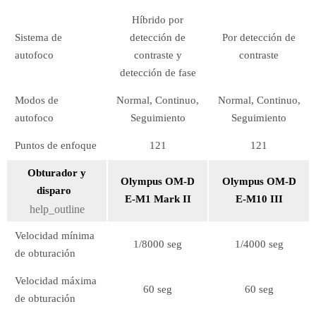
Híbrido por
Sistema de
detección de
Por detección de
autofoco
contraste y
contraste
detección de fase
Modos de
Normal, Continuo,
Normal, Continuo,
autofoco
Seguimiento
Seguimiento
Puntos de enfoque
121
121
Obturador y
Olympus OM-D
Olympus OM-D
disparo
E-M1 Mark II
E-M10 III
help_outline
Velocidad mínima
1/8000 seg
1/4000 seg
de obturación
Velocidad máxima
60 seg
60 seg
de obturación