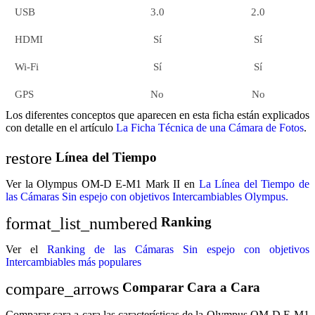
USB
3.0
2.0
HDMI
Sí
Sí
Wi-Fi
Sí
Sí
GPS
No
No
Los diferentes conceptos que aparecen en esta ficha están explicados
con detalle en el artículo
La Ficha Técnica de una Cámara de Fotos
.
restore
Línea del Tiempo
Ver la Olympus OM-D E-M1 Mark II en
La Línea del Tiempo de
las Cámaras Sin espejo con objetivos Intercambiables Olympus.
format_list_numbered
Ranking
Ver el
Ranking de las Cámaras Sin espejo con objetivos
Intercambiables más populares
compare_arrows
Comparar Cara a Cara
Comparar cara a cara las características de la Olympus OM-D E-M1