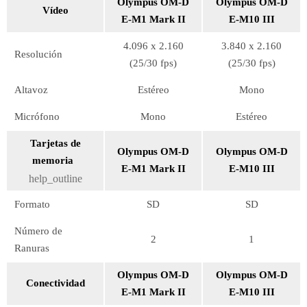
Olympus OM-D
Olympus OM-D
Vídeo
E-M1 Mark II
E-M10 III
4.096 x 2.160
3.840 x 2.160
Resolución
(25/30 fps)
(25/30 fps)
Altavoz
Estéreo
Mono
Micrófono
Mono
Estéreo
Tarjetas de
Olympus OM-D
Olympus OM-D
memoria
E-M1 Mark II
E-M10 III
help_outline
Formato
SD
SD
Número de
2
1
Ranuras
Olympus OM-D
Olympus OM-D
Conectividad
E-M1 Mark II
E-M10 III