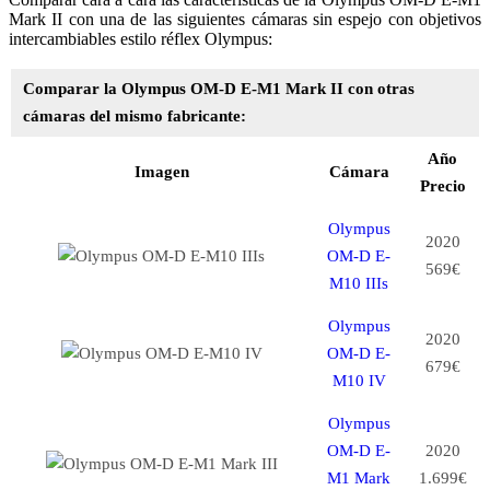
Mark II con una de las siguientes cámaras sin espejo con objetivos
intercambiables estilo réflex Olympus:
Comparar la Olympus OM-D E-M1 Mark II con otras
cámaras del mismo fabricante:
Año
Imagen
Cámara
Precio
Olympus
2020
OM-D E-
569€
M10 IIIs
Olympus
2020
OM-D E-
679€
M10 IV
Olympus
OM-D E-
2020
M1 Mark
1.699€