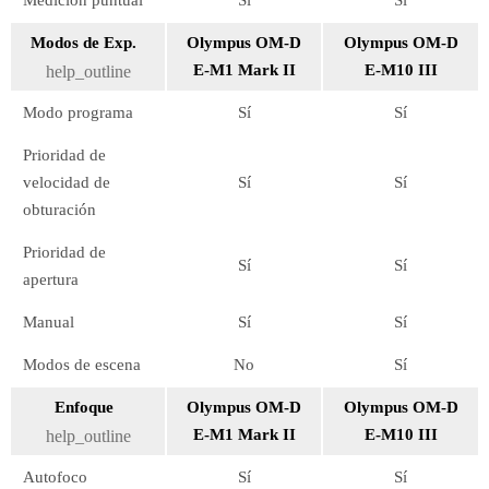
Medición puntual
Sí
Sí
Modos de Exp.
Olympus OM-D
Olympus OM-D
E-M1 Mark II
E-M10 III
help_outline
Modo programa
Sí
Sí
Prioridad de
velocidad de
Sí
Sí
obturación
Prioridad de
Sí
Sí
apertura
Manual
Sí
Sí
Modos de escena
No
Sí
Enfoque
Olympus OM-D
Olympus OM-D
E-M1 Mark II
E-M10 III
help_outline
Autofoco
Sí
Sí