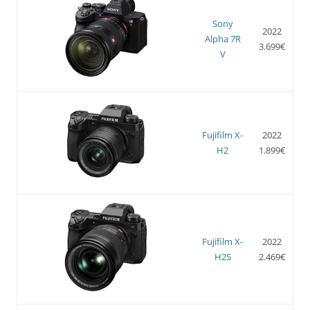
Sony
2022
Alpha 7R
3.699€
V
Fujifilm X-
2022
H2
1.899€
Fujifilm X-
2022
H2S
2.469€