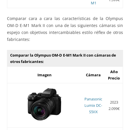
M1
Comparar cara a cara las características de la Olympus
OM-D E-M1 Mark II con una de las siguientes cámaras sin
espejo con objetivos intercambiables estilo réflex de otros
fabricantes:
Comparar la Olympus OM-D E-M1 Mark II con cámaras de
otros fabricantes:
Año
Imagen
Cámara
Precio
Panasonic
2023
Lumix DC-
2.099€
S5IIX