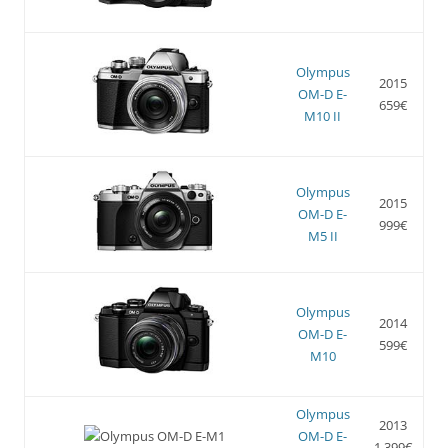
Olympus
2015
OM-D E-
659€
M10 II
Olympus
2015
OM-D E-
999€
M5 II
Olympus
2014
OM-D E-
599€
M10
Olympus
2013
OM-D E-
1.399€