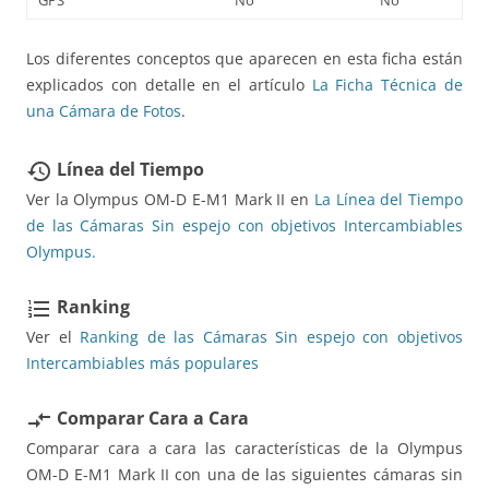
Los diferentes conceptos que aparecen en esta ficha están
explicados con detalle en el artículo
La Ficha Técnica de
una Cámara de Fotos
.
Línea del Tiempo
restore
Ver la Olympus OM-D E-M1 Mark II en
La Línea del Tiempo
de las Cámaras Sin espejo con objetivos Intercambiables
Olympus.
Ranking
format_list_numbered
Ver el
Ranking de las Cámaras Sin espejo con objetivos
Intercambiables más populares
Comparar Cara a Cara
compare_arrows
Comparar cara a cara las características de la Olympus
OM-D E-M1 Mark II con una de las siguientes cámaras sin