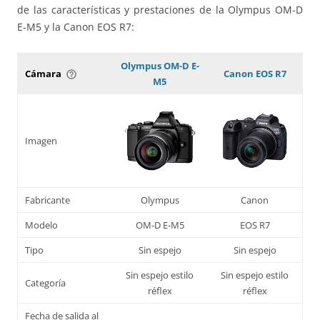
de las características y prestaciones de la Olympus OM-D
E-M5 y la Canon EOS R7:
Olympus OM-D E-
Cámara
Canon EOS R7
help_outline
M5
Imagen
Fabricante
Olympus
Canon
Modelo
OM-D E-M5
EOS R7
Tipo
Sin espejo
Sin espejo
Sin espejo estilo
Sin espejo estilo
Categoría
réflex
réflex
Fecha de salida al