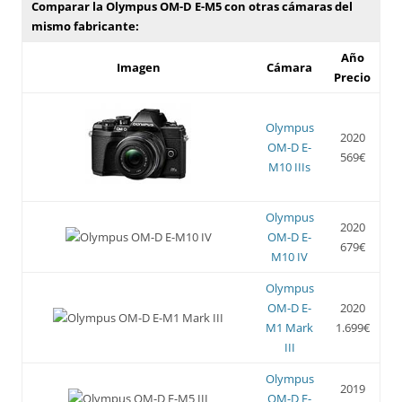
Comparar la Olympus OM-D E-M5 con otras cámaras del
mismo fabricante:
Año
Imagen
Cámara
Precio
Olympus
2020
OM-D E-
569€
M10 IIIs
Olympus
2020
OM-D E-
679€
M10 IV
Olympus
OM-D E-
2020
M1 Mark
1.699€
III
Olympus
2019
OM-D E-