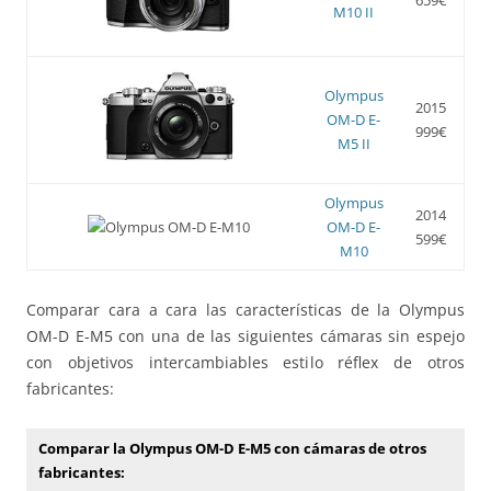
M10 II
Olympus
2015
OM-D E-
999€
M5 II
Olympus
2014
OM-D E-
599€
M10
Comparar cara a cara las características de la Olympus
OM-D E-M5 con una de las siguientes cámaras sin espejo
con objetivos intercambiables estilo réflex de otros
fabricantes:
Comparar la Olympus OM-D E-M5 con cámaras de otros
fabricantes: