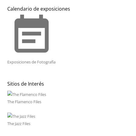
Calendario de exposiciones
event_note
Exposiciones de Fotografía
Sitios de Interés
The Flamenco Files
The Jazz Files