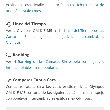
explicados con detalle en el artículo
La Ficha Técnica de
una Cámara de Fotos
.
Línea del Tiempo
restore
Ver la Olympus OM-D E-M5 en
La Línea del Tiempo de las
Cámaras Sin espejo con objetivos Intercambiables
Olympus.
Ranking
format_list_numbered
Ver el
Ranking de las Cámaras Sin espejo con objetivos
Intercambiables más populares
Comparar Cara a Cara
compare_arrows
Comparar cara a cara las características de la Olympus
OM-D E-M5 con una de las siguientes cámaras sin espejo
con objetivos intercambiables estilo réflex Olympus: