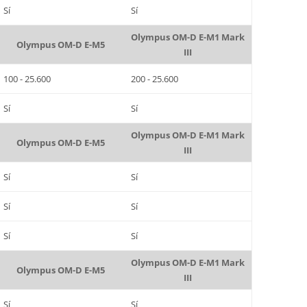
Sí
Sí
Olympus OM-D E-M1 Mark
Olympus OM-D E-M5
III
100 - 25.600
200 - 25.600
Sí
Sí
Olympus OM-D E-M1 Mark
Olympus OM-D E-M5
III
Sí
Sí
Sí
Sí
Sí
Sí
Olympus OM-D E-M1 Mark
Olympus OM-D E-M5
III
Sí
Sí