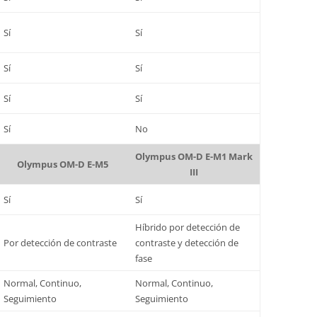
Sí
Sí
Sí
Sí
Sí
Sí
Sí
No
Olympus OM-D E-M1 Mark
Olympus OM-D E-M5
III
Sí
Sí
Híbrido por detección de
Por detección de contraste
contraste y detección de
fase
Normal, Continuo,
Normal, Continuo,
Seguimiento
Seguimiento