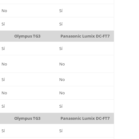
No
Sí
Sí
Sí
Olympus TG3
Panasonic Lumix DC-FT7
Sí
Sí
No
No
Sí
No
No
No
Sí
Sí
Olympus TG3
Panasonic Lumix DC-FT7
Sí
Sí