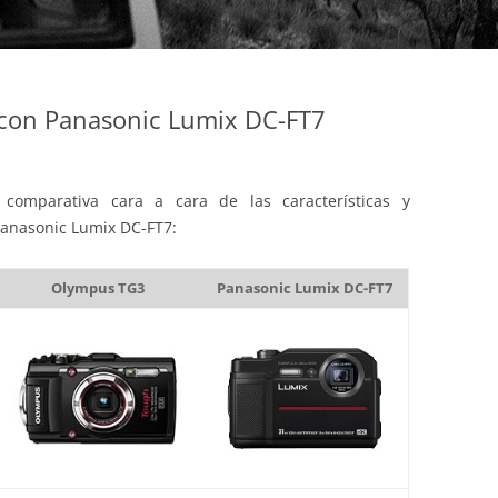
con Panasonic Lumix DC-FT7
comparativa cara a cara de las características y
Panasonic Lumix DC-FT7:
Olympus TG3
Panasonic Lumix DC-FT7