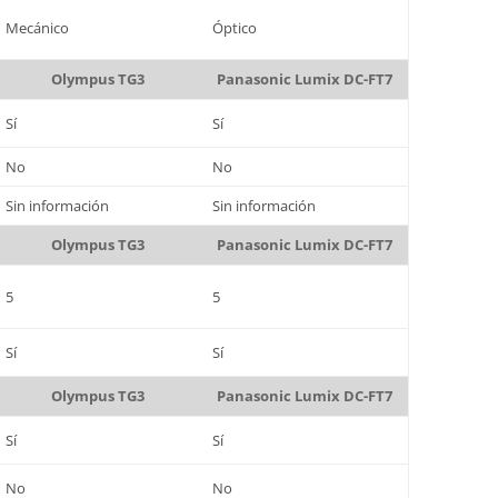
Mecánico
Óptico
Olympus TG3
Panasonic Lumix DC-FT7
Sí
Sí
No
No
Sin información
Sin información
Olympus TG3
Panasonic Lumix DC-FT7
5
5
Sí
Sí
Olympus TG3
Panasonic Lumix DC-FT7
Sí
Sí
No
No