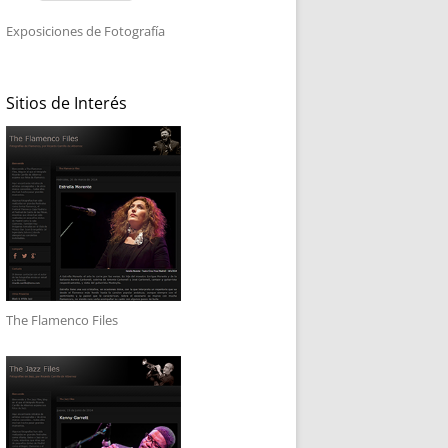
Exposiciones de Fotografía
Sitios de Interés
The Flamenco Files