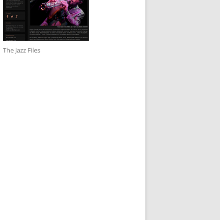
The Jazz Files